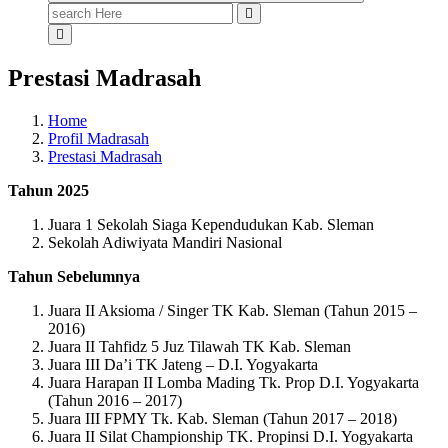
Search
for:
Prestasi Madrasah
Home
Profil Madrasah
Prestasi Madrasah
Tahun 2025
Juara 1 Sekolah Siaga Kependudukan Kab. Sleman
Sekolah Adiwiyata Mandiri Nasional
Tahun Sebelumnya
Juara II Aksioma / Singer TK Kab. Sleman (Tahun 2015 –
2016)
Juara II Tahfidz 5 Juz Tilawah TK Kab. Sleman
Juara III Da’i TK Jateng – D.I. Yogyakarta
Juara Harapan II Lomba Mading Tk. Prop D.I. Yogyakarta
(Tahun 2016 – 2017)
Juara III FPMY Tk. Kab. Sleman (Tahun 2017 – 2018)
Juara II Silat Championship TK. Propinsi D.I. Yogyakarta