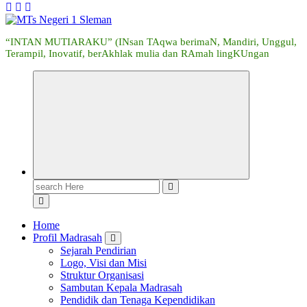
“INTAN MUTIARAKU” (INsan TAqwa berimaN, Mandiri, Unggul,
Terampil, Inovatif, berAkhlak mulia dan RAmah lingKUngan
Search
for:
Home
Profil Madrasah
Sejarah Pendirian
Logo, Visi dan Misi
Struktur Organisasi
Sambutan Kepala Madrasah
Pendidik dan Tenaga Kependidikan