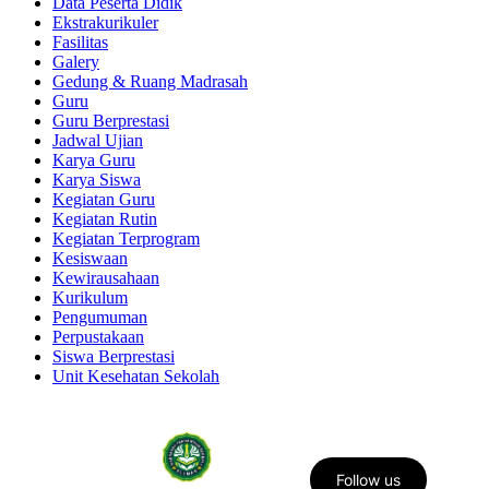
Data Peserta Didik
Ekstrakurikuler
Fasilitas
Galery
Gedung & Ruang Madrasah
Guru
Guru Berprestasi
Jadwal Ujian
Karya Guru
Karya Siswa
Kegiatan Guru
Kegiatan Rutin
Kegiatan Terprogram
Kesiswaan
Kewirausahaan
Kurikulum
Pengumuman
Perpustakaan
Siswa Berprestasi
Unit Kesehatan Sekolah