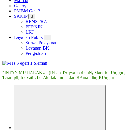
Ma’had
Galery
PMBM Gel. 2
SAKIP
RENSTRA
PERKIN
LKJ
Layanan Publik
Survei Pelayanan
Layanan BK
Pengaduan
“INTAN MUTIARAKU” (INsan TAqwa berimaN, Mandiri, Unggul,
Terampil, Inovatif, berAkhlak mulia dan RAmah lingKUngan