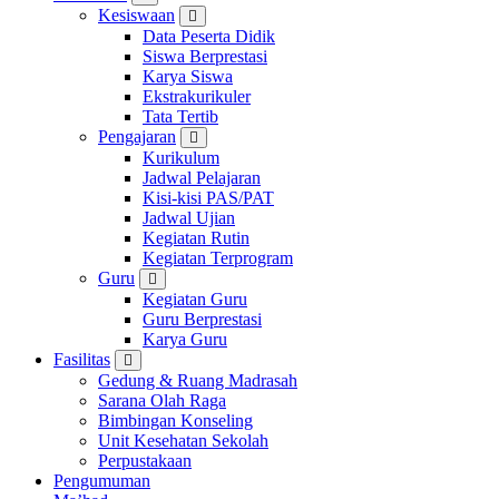
Kesiswaan
Data Peserta Didik
Siswa Berprestasi
Karya Siswa
Ekstrakurikuler
Tata Tertib
Pengajaran
Kurikulum
Jadwal Pelajaran
Kisi-kisi PAS/PAT
Jadwal Ujian
Kegiatan Rutin
Kegiatan Terprogram
Guru
Kegiatan Guru
Guru Berprestasi
Karya Guru
Fasilitas
Gedung & Ruang Madrasah
Sarana Olah Raga
Bimbingan Konseling
Unit Kesehatan Sekolah
Perpustakaan
Pengumuman