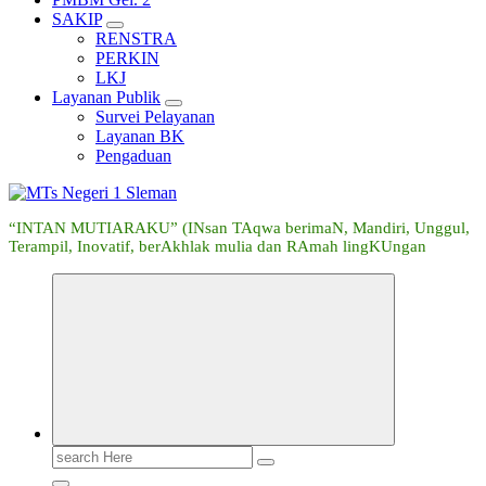
SAKIP
RENSTRA
PERKIN
LKJ
Layanan Publik
Survei Pelayanan
Layanan BK
Pengaduan
“INTAN MUTIARAKU” (INsan TAqwa berimaN, Mandiri, Unggul,
Terampil, Inovatif, berAkhlak mulia dan RAmah lingKUngan
Search
for: