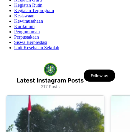
Kegiatan Rutin
Kegiatan Terprogram
Kesiswaan
Kewirausahaan
Kurikulum
Pengumuman
Perpustakaan
Siswa Berprestasi
Unit Kesehatan Sekolah