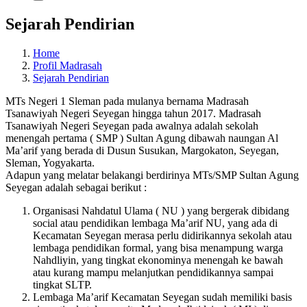
Sejarah Pendirian
Home
Profil Madrasah
Sejarah Pendirian
MTs Negeri 1 Sleman pada mulanya bernama Madrasah
Tsanawiyah Negeri Seyegan hingga tahun 2017. Madrasah
Tsanawiyah Negeri Seyegan pada awalnya adalah sekolah
menengah pertama ( SMP ) Sultan Agung dibawah naungan Al
Ma’arif yang berada di Dusun Susukan, Margokaton, Seyegan,
Sleman, Yogyakarta.
Adapun yang melatar belakangi berdirinya MTs/SMP Sultan Agung
Seyegan adalah sebagai berikut :
Organisasi Nahdatul Ulama ( NU ) yang bergerak dibidang
social atau pendidikan lembaga Ma’arif NU, yang ada di
Kecamatan Seyegan merasa perlu didirikannya sekolah atau
lembaga pendidikan formal, yang bisa menampung warga
Nahdliyin, yang tingkat ekonominya menengah ke bawah
atau kurang mampu melanjutkan pendidikannya sampai
tingkat SLTP.
Lembaga Ma’arif Kecamatan Seyegan sudah memiliki basis