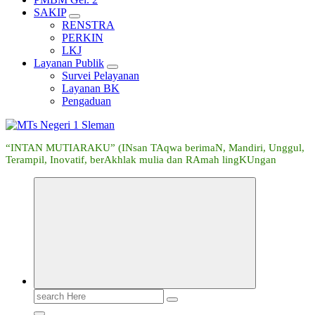
SAKIP
RENSTRA
PERKIN
LKJ
Layanan Publik
Survei Pelayanan
Layanan BK
Pengaduan
“INTAN MUTIARAKU” (INsan TAqwa berimaN, Mandiri, Unggul,
Terampil, Inovatif, berAkhlak mulia dan RAmah lingKUngan
Search
for: