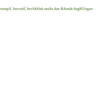
mpil, Inovatif, berAkhlak mulia dan RAmah lingKUngan