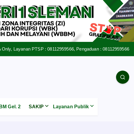
 Only, Layanan PTSP : 08112959566, Pengaduan : 08112959566
M Gel. 2
SAKIP
Layanan Publik