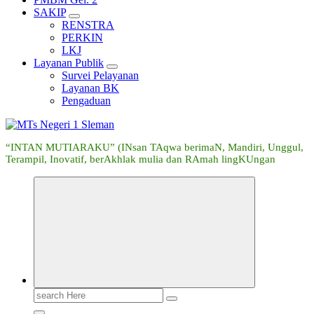
SAKIP
RENSTRA
PERKIN
LKJ
Layanan Publik
Survei Pelayanan
Layanan BK
Pengaduan
“INTAN MUTIARAKU” (INsan TAqwa berimaN, Mandiri, Unggul,
Terampil, Inovatif, berAkhlak mulia dan RAmah lingKUngan
Search
for: