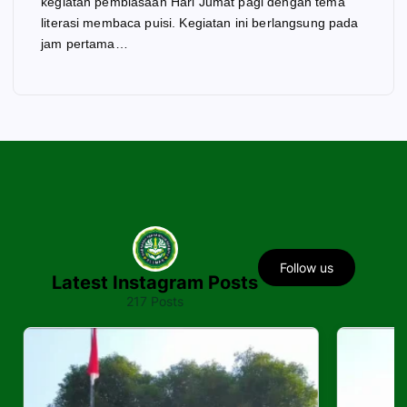
kegiatan pembiasaan Hari Jumat pagi dengan tema
literasi membaca puisi. Kegiatan ini berlangsung pada
jam pertama…