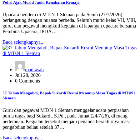
Polisi Ajak Murid Jauhi Kenakalan Remaja
Upacara bendera di MTsN 1 Sleman pada Senin (27/7/2026)
berlangsung dengan nuansa berbeda. Seluruh murid kelas VII, VIII,
guru, dan pegawai mengikuti kegiatan di lapangan upacara bersama
Pembina Upacara, IPDA…
Baca selengkapnya..
madrasah
Juli 28, 2026
0 Comments
37 Tahun Mengabdi, Bapak Sukardi Resmi Menutup Masa Tugas di MTsN 1
Sleman
Guru dan pegawai MTsN 1 Sleman menggelar acara perpisahan
purna tugas bagi Sukardi, S.Pd., pada Jumat (24/7/26), di ruang
pertemuan. Kegiatan tersebut menjadi penanda berakhirnya masa
pengabdian beliau setelah 37…
Baca selengkapnya..