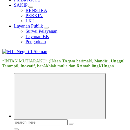
SAKIP
RENSTRA
PERKIN
LKJ
Layanan Publik
Survei Pelayanan
Layanan BK
Pengaduan
“INTAN MUTIARAKU” (INsan TAqwa berimaN, Mandiri, Unggul,
Terampil, Inovatif, berAkhlak mulia dan RAmah lingKUngan
Search
for: