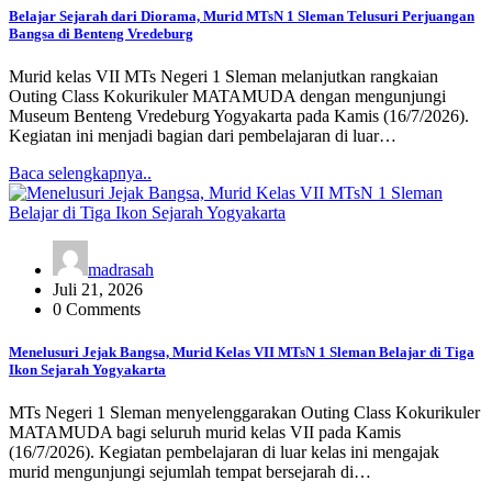
Belajar Sejarah dari Diorama, Murid MTsN 1 Sleman Telusuri Perjuangan
Bangsa di Benteng Vredeburg
Murid kelas VII MTs Negeri 1 Sleman melanjutkan rangkaian
Outing Class Kokurikuler MATAMUDA dengan mengunjungi
Museum Benteng Vredeburg Yogyakarta pada Kamis (16/7/2026).
Kegiatan ini menjadi bagian dari pembelajaran di luar…
Baca selengkapnya..
madrasah
Juli 21, 2026
0 Comments
Menelusuri Jejak Bangsa, Murid Kelas VII MTsN 1 Sleman Belajar di Tiga
Ikon Sejarah Yogyakarta
MTs Negeri 1 Sleman menyelenggarakan Outing Class Kokurikuler
MATAMUDA bagi seluruh murid kelas VII pada Kamis
(16/7/2026). Kegiatan pembelajaran di luar kelas ini mengajak
murid mengunjungi sejumlah tempat bersejarah di…