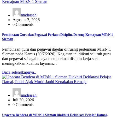
madrasah
Agustus 3, 2026
0 Comments
Pembinaan Guru dan Pegawai Perkuat Disiplin, Dorong Kemajuan MTsN 1
Sleman
Pembinaan guru dan pegawai digelar di ruang pertemuan MTsN 1
Sleman pada Kamis (30/7/2026). Kegiatan ini diikuti seluruh guru
dan pegawai sebagai upaya memperkuat disiplin kerja serta
meningkatkan kualitas layanan…
Baca selengkapnya..
madrasah
Juli 30, 2026
0 Comments
Upacara Bendera di MTsN 1 Sleman Diakhiri Deklarasi Pelajar Damai,