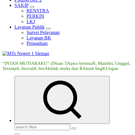
SAKIP
RENSTRA
PERKIN
LKJ
Layanan Publik
Survei Pelayanan
Layanan BK
Pengaduan
“INTAN MUTIARAKU” (INsan TAqwa berimaN, Mandiri, Unggul,
Terampil, Inovatif, berAkhlak mulia dan RAmah lingKUngan
Search
for: