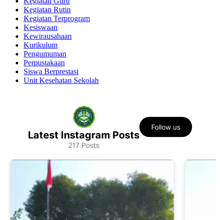
Kegiatan Guru
Kegiatan Rutin
Kegiatan Terprogram
Kesiswaan
Kewirausahaan
Kurikulum
Pengumuman
Perpustakaan
Siswa Berprestasi
Unit Kesehatan Sekolah