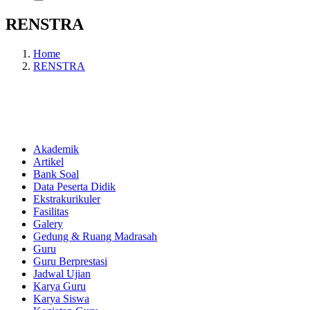
RENSTRA
Home
RENSTRA
Akademik
Artikel
Bank Soal
Data Peserta Didik
Ekstrakurikuler
Fasilitas
Galery
Gedung & Ruang Madrasah
Guru
Guru Berprestasi
Jadwal Ujian
Karya Guru
Karya Siswa