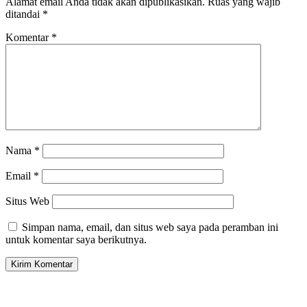
Alamat email Anda tidak akan dipublikasikan.
Ruas yang wajib
ditandai
*
Komentar
*
Nama
*
Email
*
Situs Web
Simpan nama, email, dan situs web saya pada peramban ini
untuk komentar saya berikutnya.