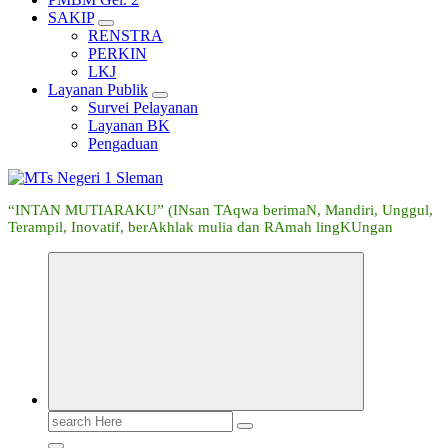
SAKIP
RENSTRA
PERKIN
LKJ
Layanan Publik
Survei Pelayanan
Layanan BK
Pengaduan
“INTAN MUTIARAKU” (INsan TAqwa berimaN, Mandiri, Unggul,
Terampil, Inovatif, berAkhlak mulia dan RAmah lingKUngan
Search
for: