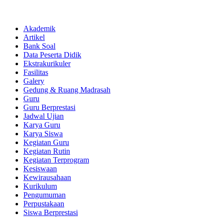
Akademik
Artikel
Bank Soal
Data Peserta Didik
Ekstrakurikuler
Fasilitas
Galery
Gedung & Ruang Madrasah
Guru
Guru Berprestasi
Jadwal Ujian
Karya Guru
Karya Siswa
Kegiatan Guru
Kegiatan Rutin
Kegiatan Terprogram
Kesiswaan
Kewirausahaan
Kurikulum
Pengumuman
Perpustakaan
Siswa Berprestasi