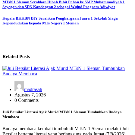
Navigasi
MTsN 1 Sleman Serahkan Hibah Bibit Pohon ke SMP Muhammadiyah 1
Seyegan dan SDN Kandangan 2 sebagai Wujud Program Adiwiyat
pos
Kepala BKKBN DIY Serahkan Penghargaan Juara 1 Sekolah Siaga
Kependudukan kepada MTs Negeri 1 Sleman
Related Posts
madrasah
Agustus 7, 2026
0 Comments
Juli Bersilat Literasi Ajak Murid MTsN 1 Sleman Tumbuhkan Budaya
Membaca
Budaya membaca kembali tumbuh di MTsN 1 Sleman melalui Juli
Bersilat bertema literasi yang berlangsung pada Jumat (7/8/2026).