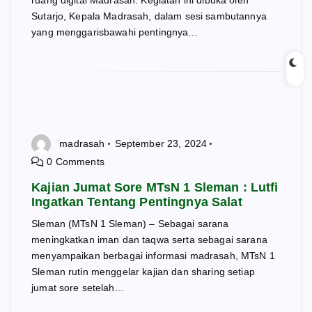
ruang digital Madrasah. Kegiatan ini dibuka oleh
Sutarjo, Kepala Madrasah, dalam sesi sambutannya
yang menggarisbawahi pentingnya…
madrasah
September 23, 2024
0 Comments
Kajian Jumat Sore MTsN 1 Sleman : Lutfi
Ingatkan Tentang Pentingnya Salat
Sleman (MTsN 1 Sleman) – Sebagai sarana
meningkatkan iman dan taqwa serta sebagai sarana
menyampaikan berbagai informasi madrasah, MTsN 1
Sleman rutin menggelar kajian dan sharing setiap
jumat sore setelah…