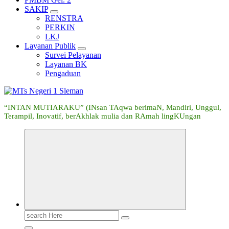
SAKIP
RENSTRA
PERKIN
LKJ
Layanan Publik
Survei Pelayanan
Layanan BK
Pengaduan
“INTAN MUTIARAKU” (INsan TAqwa berimaN, Mandiri, Unggul,
Terampil, Inovatif, berAkhlak mulia dan RAmah lingKUngan
Search
for: