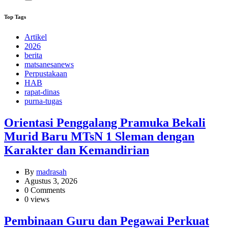
Top Tags
Artikel
2026
berita
matsanesanews
Perpustakaan
HAB
rapat-dinas
purna-tugas
Orientasi Penggalang Pramuka Bekali
Murid Baru MTsN 1 Sleman dengan
Karakter dan Kemandirian
By
madrasah
Agustus 3, 2026
0 Comments
0 views
Pembinaan Guru dan Pegawai Perkuat