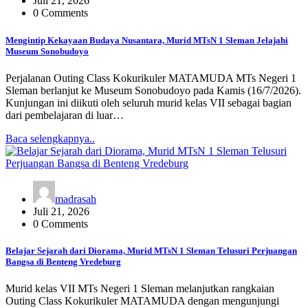
Juli 21, 2026
0 Comments
Mengintip Kekayaan Budaya Nusantara, Murid MTsN 1 Sleman Jelajahi
Museum Sonobudoyo
Perjalanan Outing Class Kokurikuler MATAMUDA MTs Negeri 1
Sleman berlanjut ke Museum Sonobudoyo pada Kamis (16/7/2026).
Kunjungan ini diikuti oleh seluruh murid kelas VII sebagai bagian
dari pembelajaran di luar…
Baca selengkapnya..
madrasah
Juli 21, 2026
0 Comments
Belajar Sejarah dari Diorama, Murid MTsN 1 Sleman Telusuri Perjuangan
Bangsa di Benteng Vredeburg
Murid kelas VII MTs Negeri 1 Sleman melanjutkan rangkaian
Outing Class Kokurikuler MATAMUDA dengan mengunjungi