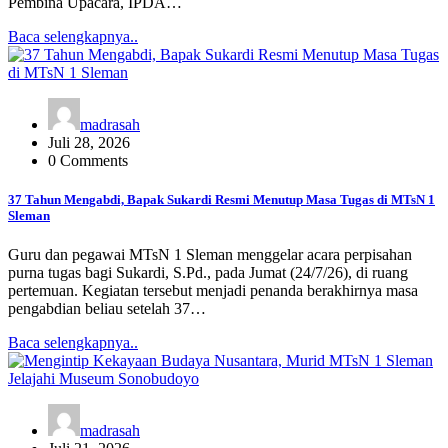
Pembina Upacara, IPDA…
Baca selengkapnya..
madrasah
Juli 28, 2026
0 Comments
37 Tahun Mengabdi, Bapak Sukardi Resmi Menutup Masa Tugas di MTsN 1
Sleman
Guru dan pegawai MTsN 1 Sleman menggelar acara perpisahan
purna tugas bagi Sukardi, S.Pd., pada Jumat (24/7/26), di ruang
pertemuan. Kegiatan tersebut menjadi penanda berakhirnya masa
pengabdian beliau setelah 37…
Baca selengkapnya..
madrasah