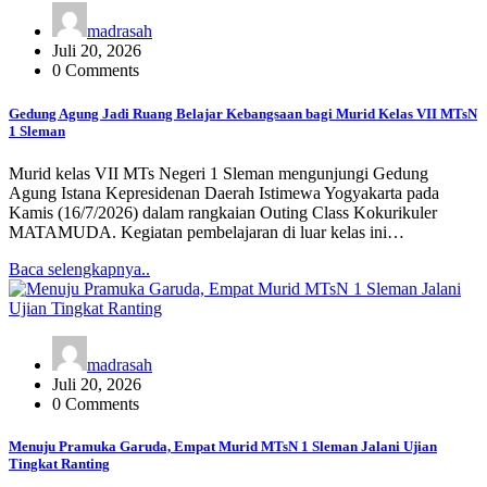
madrasah
Juli 20, 2026
0 Comments
Gedung Agung Jadi Ruang Belajar Kebangsaan bagi Murid Kelas VII MTsN
1 Sleman
Murid kelas VII MTs Negeri 1 Sleman mengunjungi Gedung
Agung Istana Kepresidenan Daerah Istimewa Yogyakarta pada
Kamis (16/7/2026) dalam rangkaian Outing Class Kokurikuler
MATAMUDA. Kegiatan pembelajaran di luar kelas ini…
Baca selengkapnya..
madrasah
Juli 20, 2026
0 Comments
Menuju Pramuka Garuda, Empat Murid MTsN 1 Sleman Jalani Ujian
Tingkat Ranting