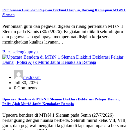
Pembinaan Guru dan Pegawai Perkuat Disiplin, Dorong Kemajuan MTsN 1
Sleman
Pembinaan guru dan pegawai digelar di ruang pertemuan MTsN 1
Sleman pada Kamis (30/7/2026). Kegiatan ini diikuti seluruh guru
dan pegawai sebagai upaya memperkuat disiplin kerja serta
meningkatkan kualitas layanan…
Baca selengkapnya..
madrasah
Juli 30, 2026
0 Comments
Upacara Bendera di MTsN 1 Sleman Diakhiri Deklarasi Pelajar Damai,
Polisi Ajak Murid Jauhi Kenakalan Remaja
Upacara bendera di MTsN 1 Sleman pada Senin (27/7/2026)
berlangsung dengan nuansa berbeda. Seluruh murid kelas VII, VIII,
guru, dan pegawai mengikuti kegiatan di lapangan upacara bersama