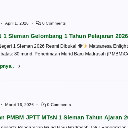
April 1, 2026
0 Comments
1 Sleman Gelombang 1 Tahun Pelajaran 2026
geri 1 Sleman 2026 Resmi Dibuka!
Matsanesa Enlight
erbatas: 80 murid. Penerimaan Murid Baru Madrasah (PMBM)
apnya..
Maret 16, 2026
0 Comments
 PMBM JPTT MTsN 1 Sleman Tahun Ajaran 2
 peserta Penerimaan Murid Baru Madrasah Jalur Penerimaan