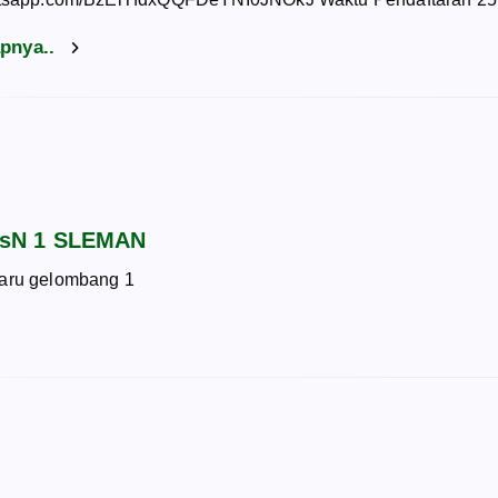
apnya..
sN 1 SLEMAN
baru gelombang 1