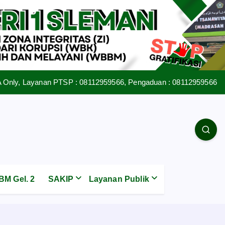
 Only, Layanan PTSP : 08112959566, Pengaduan : 08112959566
M Gel. 2
SAKIP
Layanan Publik