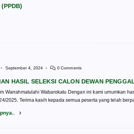
u (PPDB)
September 4, 2024
0 Comments
AN HASIL SELEKSI CALON DEWAN PENGGA
m Warrahmatulahi Wabarokatu Dengan ini kami umumkan has
24/2025. Terima kasih kepada semua peserta yang telah berp
apnya..