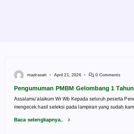
madrasah
April 21, 2026
0 Comments
Pengumuman PMBM Gelombang 1 Tahun A
Assalamu’alaikum Wr Wb Kepada seluruh peserta Pene
mengecek hasil seleksi pada lampiran yang sudah ka
Baca selengkapnya..