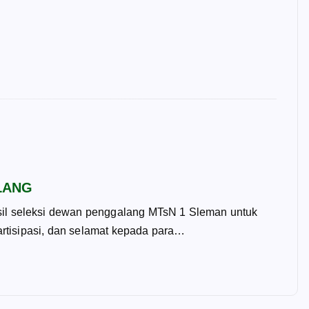
LANG
il seleksi dewan penggalang MTsN 1 Sleman untuk
artisipasi, dan selamat kepada para…