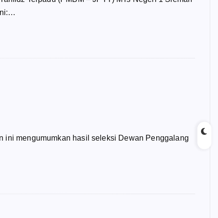
ini:…
 ini mengumumkan hasil seleksi Dewan Penggalang