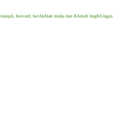
mpil, Inovatif, berAkhlak mulia dan RAmah lingKUngan