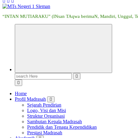
“INTAN MUTIARAKU” (INsan TAqwa berimaN, Mandiri, Unggul, Tera
Search
for:
Home
Profil Madrasah
Sejarah Pendirian
Logo, Visi dan Misi
Struktur Organisasi
Sambutan Kepala Madrasah
Pendidik dan Tenaga Kependidikan
Prestasi Madrasah