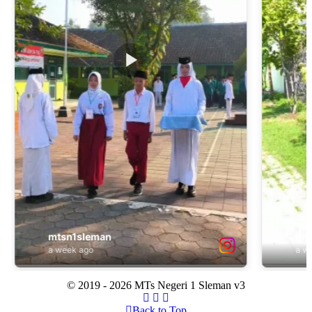
© 2019 - 2026 MTs Negeri 1 Sleman v3
Back to Top