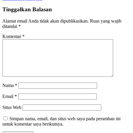
Tinggalkan Balasan
Alamat email Anda tidak akan dipublikasikan.
Ruas yang wajib
ditandai
*
Komentar
*
Nama
*
Email
*
Situs Web
Simpan nama, email, dan situs web saya pada peramban ini
untuk komentar saya berikutnya.