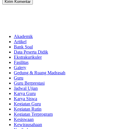
Akademik
Artikel
Bank Soal
Data Peserta Didik
Ekstrakurikuler
Fasilitas
Galery
Gedung & Ruang Madrasah
Guru
Guru Berprestasi
Jadwal Ujian
Karya Guru
Karya Siswa
Kegiatan Guru
Kegiatan Rutin
Kegiatan Terprogram
Kesiswaan
Kewirausahaan