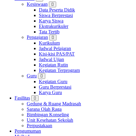
Kesiswaan
Data Peserta Didik
Siswa Berprestasi
Karya Siswa
Ekstrakurikuler
Tata Tertib
Pengajaran
Kurikulum
Jadwal Pelajaran
Kisi-kisi PAS/PAT
Jadwal Ujian
Kegiatan Rutin
Kegiatan Terprogram
Guru
Kegiatan Guru
Guru Berprestasi
Karya Guru
Fasilitas
Gedung & Ruang Madrasah
Sarana Olah Raga
Bimbingan Konseling
Unit Kesehatan Sekolah
Perpustakaan
Pengumuman