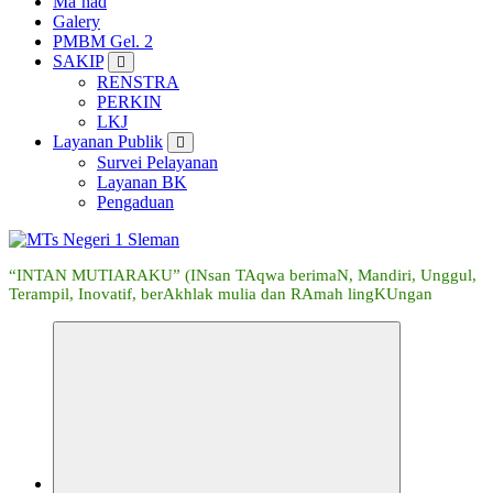
Ma’had
Galery
PMBM Gel. 2
SAKIP
RENSTRA
PERKIN
LKJ
Layanan Publik
Survei Pelayanan
Layanan BK
Pengaduan
“INTAN MUTIARAKU” (INsan TAqwa berimaN, Mandiri, Unggul,
Terampil, Inovatif, berAkhlak mulia dan RAmah lingKUngan