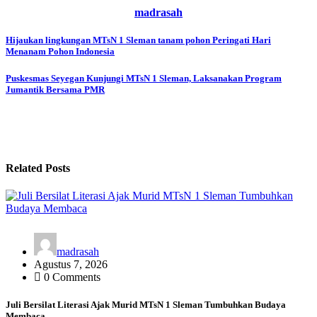
madrasah
Navigasi
Hijaukan lingkungan MTsN 1 Sleman tanam pohon Peringati Hari
Menanam Pohon Indonesia
pos
Puskesmas Seyegan Kunjungi MTsN 1 Sleman, Laksanakan Program
Jumantik Bersama PMR
Related Posts
madrasah
Agustus 7, 2026
0 Comments
Juli Bersilat Literasi Ajak Murid MTsN 1 Sleman Tumbuhkan Budaya
Membaca