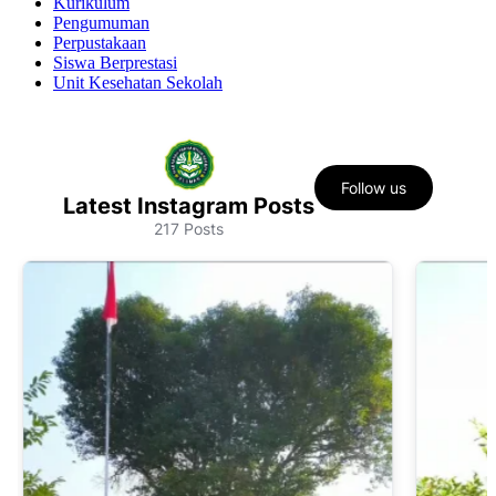
Kurikulum
Pengumuman
Perpustakaan
Siswa Berprestasi
Unit Kesehatan Sekolah