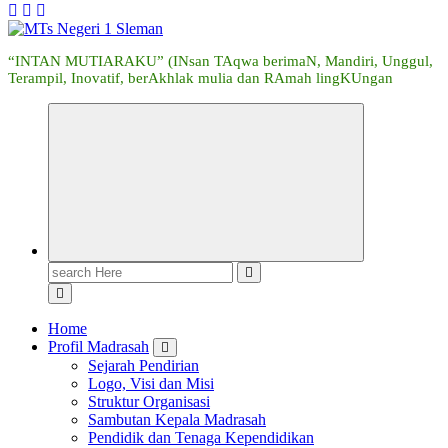
“INTAN MUTIARAKU” (INsan TAqwa berimaN, Mandiri, Unggul,
Terampil, Inovatif, berAkhlak mulia dan RAmah lingKUngan
Search
for:
Home
Profil Madrasah
Sejarah Pendirian
Logo, Visi dan Misi
Struktur Organisasi
Sambutan Kepala Madrasah
Pendidik dan Tenaga Kependidikan