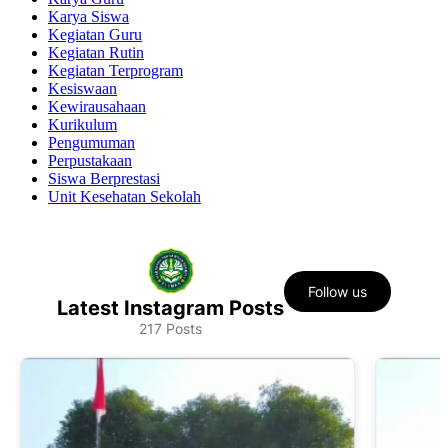
Karya Siswa
Kegiatan Guru
Kegiatan Rutin
Kegiatan Terprogram
Kesiswaan
Kewirausahaan
Kurikulum
Pengumuman
Perpustakaan
Siswa Berprestasi
Unit Kesehatan Sekolah