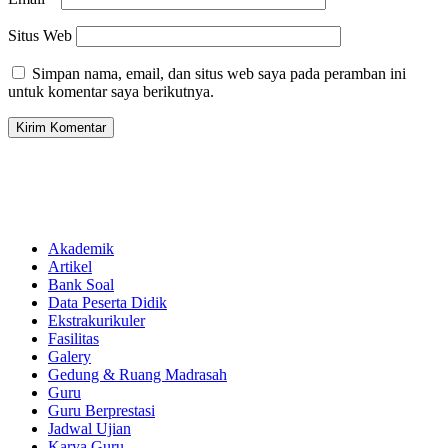
Situs Web
Simpan nama, email, dan situs web saya pada peramban ini
untuk komentar saya berikutnya.
Akademik
Artikel
Bank Soal
Data Peserta Didik
Ekstrakurikuler
Fasilitas
Galery
Gedung & Ruang Madrasah
Guru
Guru Berprestasi
Jadwal Ujian
Karya Guru