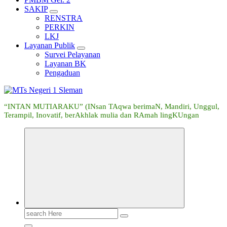
SAKIP
RENSTRA
PERKIN
LKJ
Layanan Publik
Survei Pelayanan
Layanan BK
Pengaduan
“INTAN MUTIARAKU” (INsan TAqwa berimaN, Mandiri, Unggul,
Terampil, Inovatif, berAkhlak mulia dan RAmah lingKUngan
Search
for: