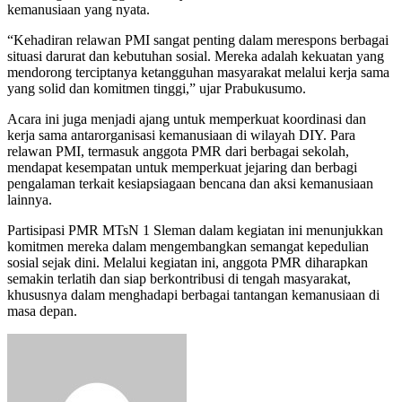
kemanusiaan yang nyata.
“Kehadiran relawan PMI sangat penting dalam merespons berbagai
situasi darurat dan kebutuhan sosial. Mereka adalah kekuatan yang
mendorong terciptanya ketangguhan masyarakat melalui kerja sama
yang solid dan komitmen tinggi,” ujar Prabukusumo.
Acara ini juga menjadi ajang untuk memperkuat koordinasi dan
kerja sama antarorganisasi kemanusiaan di wilayah DIY. Para
relawan PMI, termasuk anggota PMR dari berbagai sekolah,
mendapat kesempatan untuk memperkuat jejaring dan berbagi
pengalaman terkait kesiapsiagaan bencana dan aksi kemanusiaan
lainnya.
Partisipasi PMR MTsN 1 Sleman dalam kegiatan ini menunjukkan
komitmen mereka dalam mengembangkan semangat kepedulian
sosial sejak dini. Melalui kegiatan ini, anggota PMR diharapkan
semakin terlatih dan siap berkontribusi di tengah masyarakat,
khususnya dalam menghadapi berbagai tantangan kemanusiaan di
masa depan.