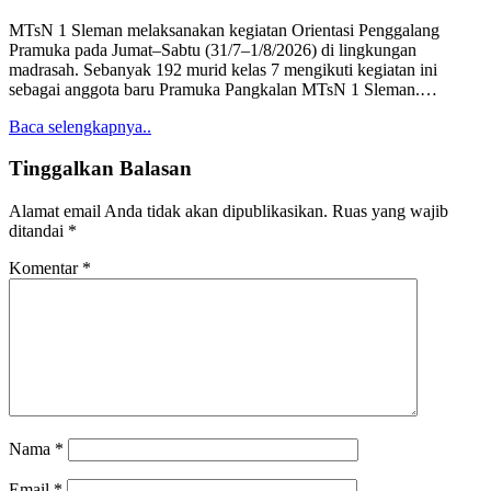
MTsN 1 Sleman melaksanakan kegiatan Orientasi Penggalang
Pramuka pada Jumat–Sabtu (31/7–1/8/2026) di lingkungan
madrasah. Sebanyak 192 murid kelas 7 mengikuti kegiatan ini
sebagai anggota baru Pramuka Pangkalan MTsN 1 Sleman.…
Baca selengkapnya..
Tinggalkan Balasan
Alamat email Anda tidak akan dipublikasikan.
Ruas yang wajib
ditandai
*
Komentar
*
Nama
*
Email
*