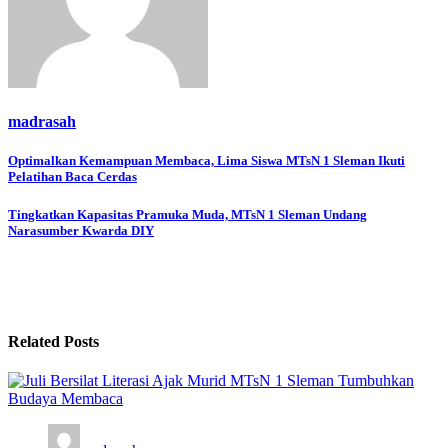
madrasah
Navigasi
Optimalkan Kemampuan Membaca, Lima Siswa MTsN 1 Sleman Ikuti
Pelatihan Baca Cerdas
pos
Tingkatkan Kapasitas Pramuka Muda, MTsN 1 Sleman Undang
Narasumber Kwarda DIY
Related Posts