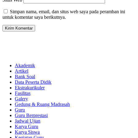
Simpan nama, email, dan situs web saya pada peramban ini
untuk komentar saya berikutnya.
Akademik
Artikel
Bank Soal
Data Peserta Didik
Ekstrakurikuler
Fasilitas
Galery
Gedung & Ruang Madrasah
Guru
Guru Berprestasi
Jadwal Ujian
Karya Guru
Karya Siswa
Kegiatan Guru