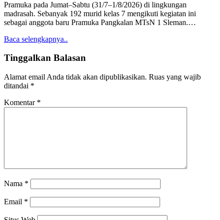
Pramuka pada Jumat–Sabtu (31/7–1/8/2026) di lingkungan
madrasah. Sebanyak 192 murid kelas 7 mengikuti kegiatan ini
sebagai anggota baru Pramuka Pangkalan MTsN 1 Sleman.…
Baca selengkapnya..
Tinggalkan Balasan
Alamat email Anda tidak akan dipublikasikan.
Ruas yang wajib
ditandai
*
Komentar
*
Nama
*
Email
*
Situs Web