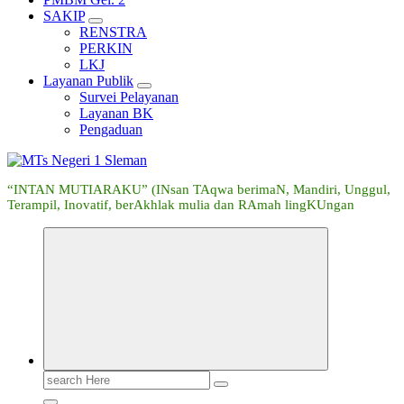
SAKIP
RENSTRA
PERKIN
LKJ
Layanan Publik
Survei Pelayanan
Layanan BK
Pengaduan
“INTAN MUTIARAKU” (INsan TAqwa berimaN, Mandiri, Unggul,
Terampil, Inovatif, berAkhlak mulia dan RAmah lingKUngan
Search
for: