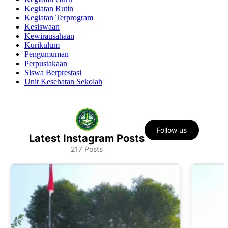
Kegiatan Rutin
Kegiatan Terprogram
Kesiswaan
Kewirausahaan
Kurikulum
Pengumuman
Perpustakaan
Siswa Berprestasi
Unit Kesehatan Sekolah