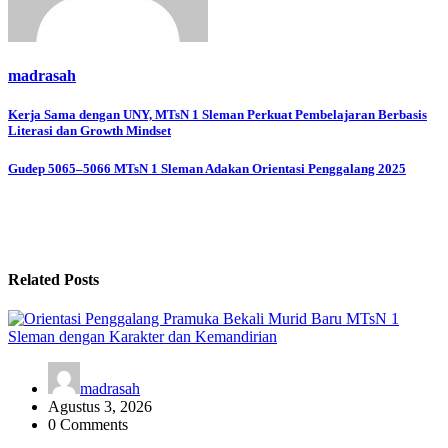
madrasah
Navigasi
Kerja Sama dengan UNY, MTsN 1 Sleman Perkuat Pembelajaran Berbasis
Literasi dan Growth Mindset
pos
Gudep 5065–5066 MTsN 1 Sleman Adakan Orientasi Penggalang 2025
Related Posts
madrasah
Agustus 3, 2026
0 Comments