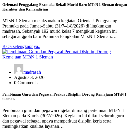
Orientasi Penggalang Pramuka Bekali Murid Baru MTsN 1 Sleman dengan
Karakter dan Kemandirian
MTsN 1 Sleman melaksanakan kegiatan Orientasi Penggalang
Pramuka pada Jumat–Sabtu (31/7–1/8/2026) di lingkungan
madrasah. Sebanyak 192 murid kelas 7 mengikuti kegiatan ini
sebagai anggota baru Pramuka Pangkalan MTsN 1 Sleman.…
Baca selengkapnya..
madrasah
Agustus 3, 2026
0 Comments
Pembinaan Guru dan Pegawai Perkuat Disiplin, Dorong Kemajuan MTsN 1
Sleman
Pembinaan guru dan pegawai digelar di ruang pertemuan MTsN 1
Sleman pada Kamis (30/7/2026). Kegiatan ini diikuti seluruh guru
dan pegawai sebagai upaya memperkuat disiplin kerja serta
meningkatkan kualitas layanan…