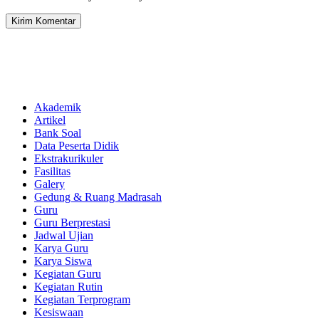
Akademik
Artikel
Bank Soal
Data Peserta Didik
Ekstrakurikuler
Fasilitas
Galery
Gedung & Ruang Madrasah
Guru
Guru Berprestasi
Jadwal Ujian
Karya Guru
Karya Siswa
Kegiatan Guru
Kegiatan Rutin
Kegiatan Terprogram
Kesiswaan