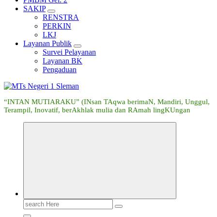
SAKIP
RENSTRA
PERKIN
LKJ
Layanan Publik
Survei Pelayanan
Layanan BK
Pengaduan
“INTAN MUTIARAKU” (INsan TAqwa berimaN, Mandiri, Unggul,
Terampil, Inovatif, berAkhlak mulia dan RAmah lingKUngan
Search
for: