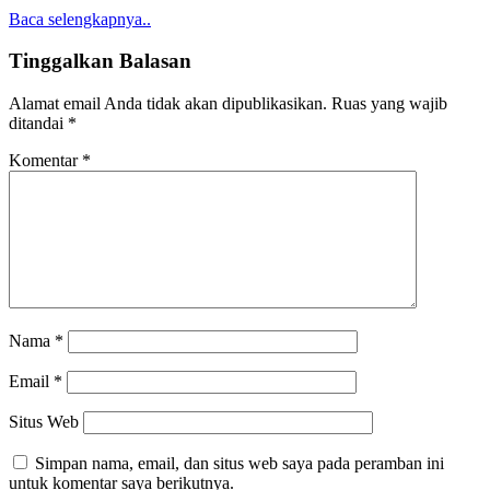
Baca selengkapnya..
Tinggalkan Balasan
Alamat email Anda tidak akan dipublikasikan.
Ruas yang wajib
ditandai
*
Komentar
*
Nama
*
Email
*
Situs Web
Simpan nama, email, dan situs web saya pada peramban ini
untuk komentar saya berikutnya.