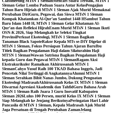
Classmeeting MTsN 1 Sleman
Mencari Suara Terbaik, MTsN 1
Sleman Gelar Lomba Paduan Suara Antar Kelas
Pengajian
Tahun Baru Hijriah di MTsN 1 Sleman Ajak Murid Memaknai
Perubahan Diri
Guru, Pegawai, dan Siswa MTsN 1 Sleman
Kompak Khatamkan Al-Qur’an Sambut 1448 H
Sambut Tahun
Baru Islam 1448 H, MTsN 1 Sleman Gelar Khataman Al-
Qur’an dan Refleksi Hijrah
Enam Murid MTsN 1 Sleman Ikuti
OSN-K 2026, Siap Melangkah ke Seleksi Tingkat
Provinsi
Perkuat Ekoteologi, MTsN 1 Sleman Bagikan
Tanaman Black Sapote
Rakor Kepala MTs se-DIY Digelar di
MTsN 1 Sleman, Fokus Persiapan Tahun Ajaran Baru
Ibu
Titiek Bagikan Pengalaman Haji dalam Silaturahim Haji
MTSN 1 Sleman
Wawan Sutrisna Bagikan Pengalaman Haji
kepada Guru dan Pegawai MTsN 1 Sleman
Ragam Aksi
Ekstrakurikuler Ramaikan Akhirussanah MTsN 1
Sleman
Cahyo Yusuf Raih 100 TKAD Bahasa Inggris, Jadi
Pencetak Nilai Tertinggi di Angkatannya
Alumni MTsN 1
Sleman Serahkan Bibit Nanas Jumbo, Dukung Penguatan
Ekoteologi Madrasah
Akhirussanah Kelas IX MTsN 1 Sleman
Diwarnai Apresiasi Akademik dan Tahfid
Guru Bahasa Arab
MTsN 1 Sleman Raih Juara 3 Guru Inovatif Kabupaten
Sleman 2026
Lulus 100 Persen, murid Kelas IX MTsN 1 Sleman
Siap Melangkah ke Jenjang Berikutnya
Peringatan Hari Lahir
Pancasila di MTsN 1 Sleman, Kepala Madrasah Ajak Murid
Jaga Persatuan di Tengah Perubahan Zaman
Jelang