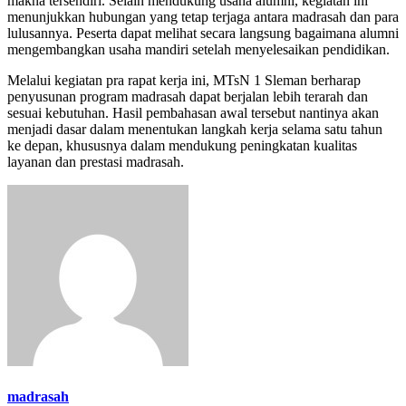
makna tersendiri. Selain mendukung usaha alumni, kegiatan ini
menunjukkan hubungan yang tetap terjaga antara madrasah dan para
lulusannya. Peserta dapat melihat secara langsung bagaimana alumni
mengembangkan usaha mandiri setelah menyelesaikan pendidikan.
Melalui kegiatan pra rapat kerja ini, MTsN 1 Sleman berharap
penyusunan program madrasah dapat berjalan lebih terarah dan
sesuai kebutuhan. Hasil pembahasan awal tersebut nantinya akan
menjadi dasar dalam menentukan langkah kerja selama satu tahun
ke depan, khususnya dalam mendukung peningkatan kualitas
layanan dan prestasi madrasah.
madrasah