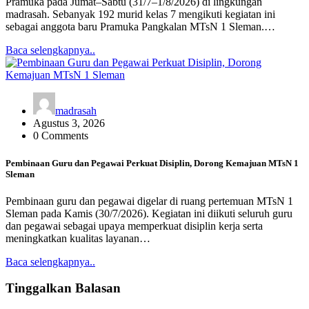
Pramuka pada Jumat–Sabtu (31/7–1/8/2026) di lingkungan
madrasah. Sebanyak 192 murid kelas 7 mengikuti kegiatan ini
sebagai anggota baru Pramuka Pangkalan MTsN 1 Sleman.…
Baca selengkapnya..
madrasah
Agustus 3, 2026
0 Comments
Pembinaan Guru dan Pegawai Perkuat Disiplin, Dorong Kemajuan MTsN 1
Sleman
Pembinaan guru dan pegawai digelar di ruang pertemuan MTsN 1
Sleman pada Kamis (30/7/2026). Kegiatan ini diikuti seluruh guru
dan pegawai sebagai upaya memperkuat disiplin kerja serta
meningkatkan kualitas layanan…
Baca selengkapnya..
Tinggalkan Balasan