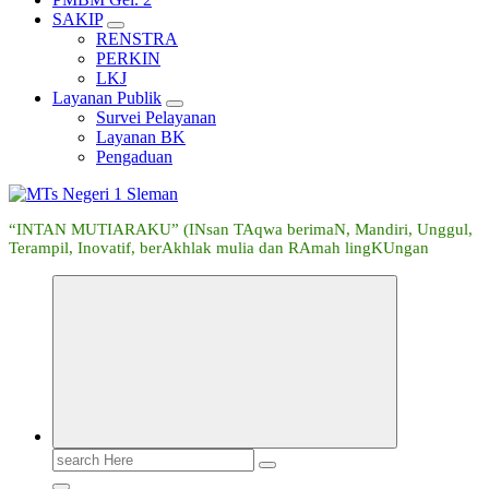
SAKIP
RENSTRA
PERKIN
LKJ
Layanan Publik
Survei Pelayanan
Layanan BK
Pengaduan
“INTAN MUTIARAKU” (INsan TAqwa berimaN, Mandiri, Unggul,
Terampil, Inovatif, berAkhlak mulia dan RAmah lingKUngan
Search
for: