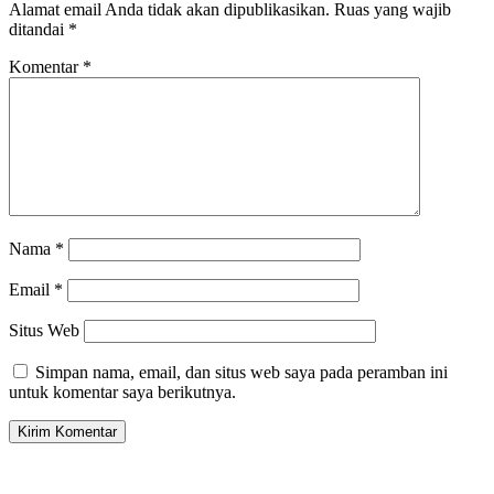
Alamat email Anda tidak akan dipublikasikan.
Ruas yang wajib
ditandai
*
Komentar
*
Nama
*
Email
*
Situs Web
Simpan nama, email, dan situs web saya pada peramban ini
untuk komentar saya berikutnya.