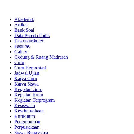
Akademik
Artikel
Bank Soal
Data Peserta Didik
Ekstrakurikuler
Fasilitas
Galery
Gedung & Ruang Madrasah
Guru
Guru Berprestasi
Jadwal Ujian
Karya Guru
Karya Siswa
Kegiatan Guru
Kegiatan Rutin
Kegiatan Terprogram
Kesiswaan
Kewirausahaan
Kurikulum
Pengumuman
Perpustakaan
Siswa Berprestasi