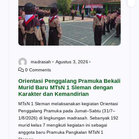
o
s
madrasah
Agustus 3, 2026
0 Comments
Orientasi Penggalang Pramuka Bekali
Murid Baru MTsN 1 Sleman dengan
Karakter dan Kemandirian
MTsN 1 Sleman melaksanakan kegiatan Orientasi
Penggalang Pramuka pada Jumat–Sabtu (31/7–
1/8/2026) di lingkungan madrasah. Sebanyak 192
murid kelas 7 mengikuti kegiatan ini sebagai
anggota baru Pramuka Pangkalan MTsN 1