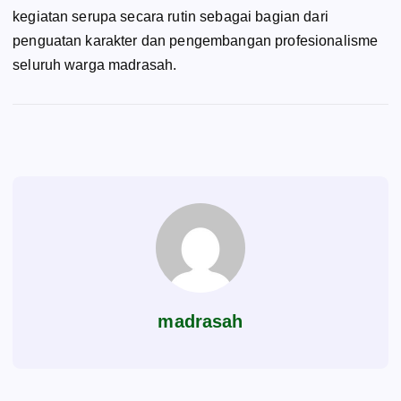
kegiatan serupa secara rutin sebagai bagian dari
penguatan karakter dan pengembangan profesionalisme
seluruh warga madrasah.
madrasah