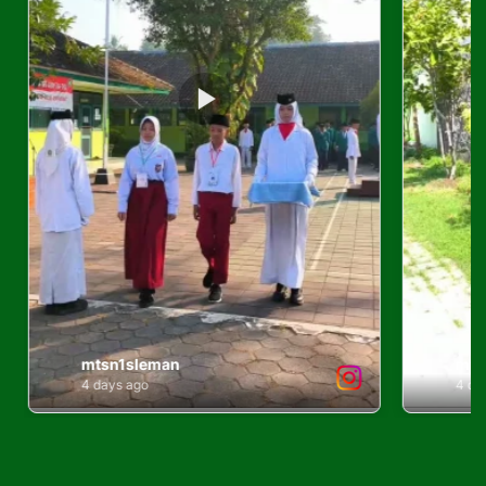
© 2019 - 2026 MTs Negeri 1 Sleman v3
Back to Top