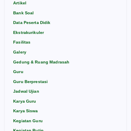
Kegiatan Rutin
Kegiatan Terprogram
Kesiswaan
Kewirausahaan
Kurikulum
Pengumuman
Perpustakaan
Siswa Berprestasi
Unit Kesehatan Sekolah