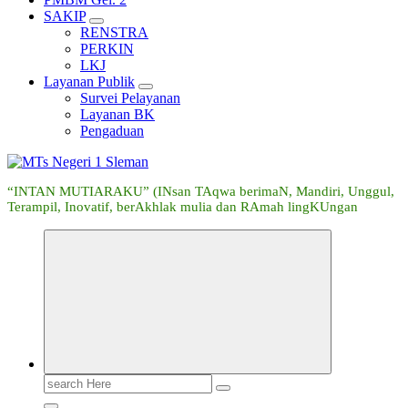
SAKIP
RENSTRA
PERKIN
LKJ
Layanan Publik
Survei Pelayanan
Layanan BK
Pengaduan
“INTAN MUTIARAKU” (INsan TAqwa berimaN, Mandiri, Unggul,
Terampil, Inovatif, berAkhlak mulia dan RAmah lingKUngan
Search
for: