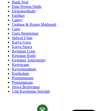
Bank Soal
Data Peserta Didik
Ekstrakurikuler
Fasilitas
Galery
Gedung & Ruang Madrasah
Guru
Guru Berprestasi
Jadwal Ujian
Karya Guru
Karya Siswa
Kegiatan Guru
Kegiatan Rutin
Kegiatan Terprogram
Kesiswaan
Kewirausahaan
Kurikulum
Pengumuman
Perpustakaan
Siswa Berprestasi
Unit Kesehatan Sekolah