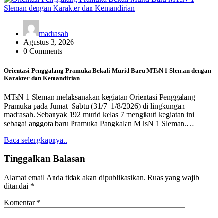
madrasah
Agustus 3, 2026
0 Comments
Orientasi Penggalang Pramuka Bekali Murid Baru MTsN 1 Sleman dengan
Karakter dan Kemandirian
MTsN 1 Sleman melaksanakan kegiatan Orientasi Penggalang
Pramuka pada Jumat–Sabtu (31/7–1/8/2026) di lingkungan
madrasah. Sebanyak 192 murid kelas 7 mengikuti kegiatan ini
sebagai anggota baru Pramuka Pangkalan MTsN 1 Sleman.…
Baca selengkapnya..
Tinggalkan Balasan
Alamat email Anda tidak akan dipublikasikan.
Ruas yang wajib
ditandai
*
Komentar
*