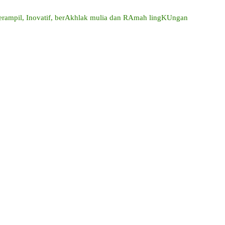
mpil, Inovatif, berAkhlak mulia dan RAmah lingKUngan