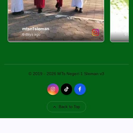
© 2019 - 2026 MTs Negeri 1 Sleman v3
Back to Top