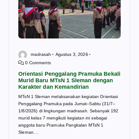
madrasah
Agustus 3, 2026
0 Comments
Orientasi Penggalang Pramuka Bekali
Murid Baru MTsN 1 Sleman dengan
Karakter dan Kemandirian
MTsN 1 Sleman melaksanakan kegiatan Orientasi
Penggalang Pramuka pada Jumat–Sabtu (31/7–
1/8/2026) di lingkungan madrasah. Sebanyak 192
murid kelas 7 mengikuti kegiatan ini sebagai
anggota baru Pramuka Pangkalan MTsN 1
Sleman.…