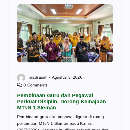
madrasah
Agustus 3, 2026
0 Comments
Pembinaan Guru dan Pegawai
Perkuat Disiplin, Dorong Kemajuan
MTsN 1 Sleman
Pembinaan guru dan pegawai digelar di ruang
pertemuan MTsN 1 Sleman pada Kamis
(30/7/2026). Kegiatan ini diikuti seluruh guru dan