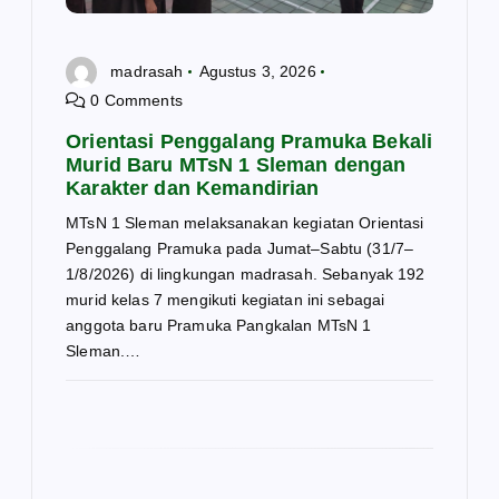
madrasah
Agustus 3, 2026
0 Comments
Orientasi Penggalang Pramuka Bekali
Murid Baru MTsN 1 Sleman dengan
Karakter dan Kemandirian
MTsN 1 Sleman melaksanakan kegiatan Orientasi
Penggalang Pramuka pada Jumat–Sabtu (31/7–
1/8/2026) di lingkungan madrasah. Sebanyak 192
murid kelas 7 mengikuti kegiatan ini sebagai
anggota baru Pramuka Pangkalan MTsN 1
Sleman.…