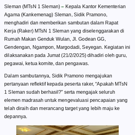
Sleman (MTsN 1 Sleman)
–
Kepala Kantor Kementerian
Agama (Kankemenag) Sleman, Sidik Pramono,
menghadiri dan memberikan sambutan dalam Rapat
Kerja (Raker) MTsN 1 Sleman yang diselenggarakan di
Rumah Makan Genduk Wulan, Jl. Godean GG,
Gendengan, Ngampon, Margodadi, Seyegan. Kegiatan ini
dilaksanakan pada Jumat (21/2/2025) dihadiri oleh guru,
pegawai, ketua komite, dan pengawas.
Dalam sambutannya, Sidik Pramono mengajukan
pertanyaan reflektif kepada peserta raker, “Apakah MTsN
1 Sleman sudah berhasil?” serta mengajak seluruh
elemen madrasah untuk mengevaluasi pencapaian yang
telah diraih dan merancang target yang lebih maju ke
depannya.