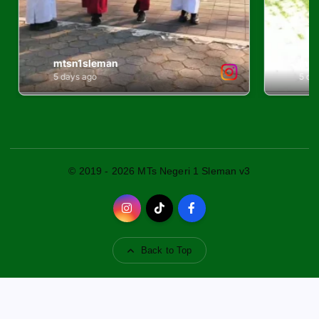
© 2019 - 2026 MTs Negeri 1 Sleman v3
Back to Top