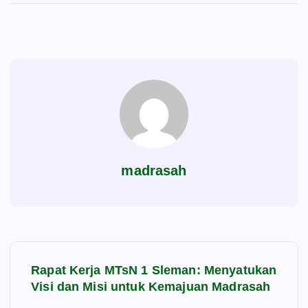
madrasah
N
Rapat Kerja MTsN 1 Sleman: Menyatukan
a
Visi dan Misi untuk Kemajuan Madrasah