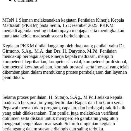
0 Comments
MTsN 1 Sleman melaksanakan kegiatan Penilaian Kinerja Kepala
Madrasah (PKKM) pada Senin, 15 Desember 2025. PKKM
menjadi agenda penting dalam upaya menjaga serta meningkatkan
mutu tata kelola madrasah secara berkelanjutan.
Kegiatan PKKM dinilai langsung oleh dua orang penilai, yaitu Dr.
Girmono, S.Ag., M.A. dan Drs. H. Daryono, M.Pd. Penilaian
mencakup berbagai aspek kinerja kepala madrasah, meliputi
kompetensi kepribadian, kompetensi sosial, kompetensi profesional,
kompetensi kewirausahaan, kontrak prestasi, serta inovasi yang telah
dikembangkan dalam mendukung proses pembelajaran dan layanan
pendidikan.
Selama proses penilaian, H. Sutarjo, S.Ag., M.Pd.I selaku kepala
madrasah bersama tim yang terdiri dari Bapak dan Ibu Guru serta
Pegawai memaparkan program, capaian, dan berbagai praktik baik
yang telah dilaksanakan. Tim penilai juga melakukan verifikasi
dokumen serta diskusi untuk memperoleh gambaran yang utuh
mengenai pengelolaan madrasah. Seluruh rangkaian kegiatan
berlangsung dalam suasana dialogis dan saling terbuka.