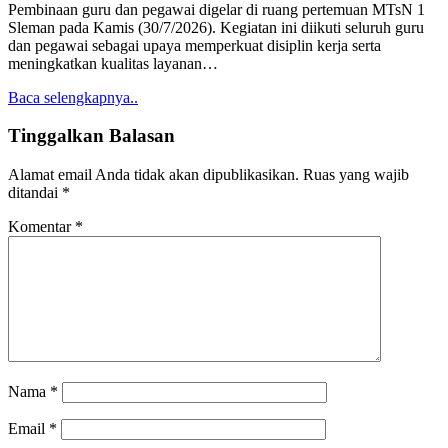
Pembinaan guru dan pegawai digelar di ruang pertemuan MTsN 1
Sleman pada Kamis (30/7/2026). Kegiatan ini diikuti seluruh guru
dan pegawai sebagai upaya memperkuat disiplin kerja serta
meningkatkan kualitas layanan…
Baca selengkapnya..
Tinggalkan Balasan
Alamat email Anda tidak akan dipublikasikan.
Ruas yang wajib
ditandai
*
Komentar
*
Nama
*
Email
*