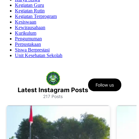
Kegiatan Guru
Kegiatan Rutin
Kegiatan Terprogram
Kesiswaan
Kewirausahaan
Kurikulum
Pengumuman
Perpustakaan
Siswa Berprestasi
Unit Kesehatan Sekolah