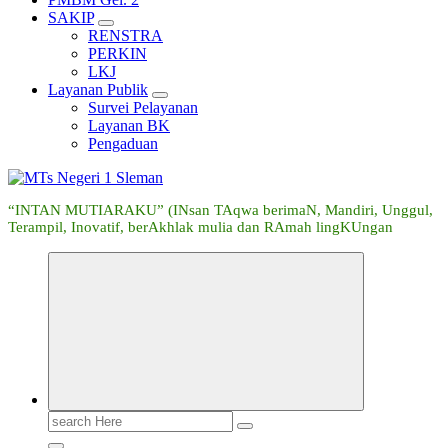
SAKIP
RENSTRA
PERKIN
LKJ
Layanan Publik
Survei Pelayanan
Layanan BK
Pengaduan
“INTAN MUTIARAKU” (INsan TAqwa berimaN, Mandiri, Unggul,
Terampil, Inovatif, berAkhlak mulia dan RAmah lingKUngan
Search
for: