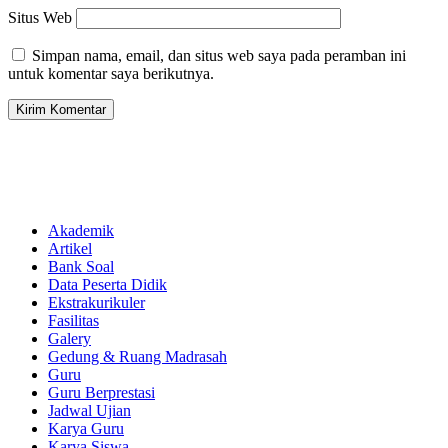
Situs Web
Simpan nama, email, dan situs web saya pada peramban ini
untuk komentar saya berikutnya.
Akademik
Artikel
Bank Soal
Data Peserta Didik
Ekstrakurikuler
Fasilitas
Galery
Gedung & Ruang Madrasah
Guru
Guru Berprestasi
Jadwal Ujian
Karya Guru
Karya Siswa