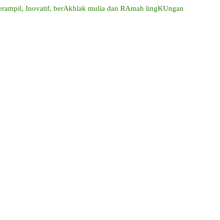
mpil, Inovatif, berAkhlak mulia dan RAmah lingKUngan