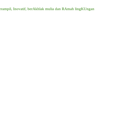
mpil, Inovatif, berAkhlak mulia dan RAmah lingKUngan