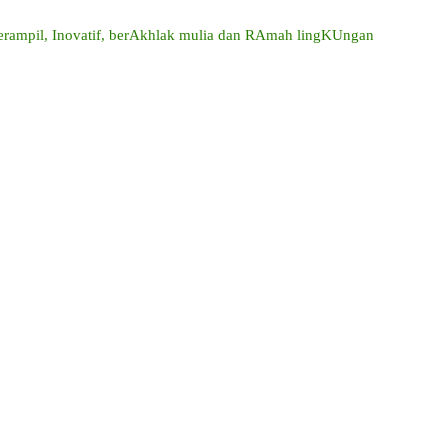
mpil, Inovatif, berAkhlak mulia dan RAmah lingKUngan