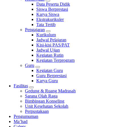
Data Peserta Didik
Siswa Berprestasi
Karya Siswa
Ekstrakurikuler
Tata Tertib
Pengajaran
Kurikulum
Jadwal Pelajaran
Kisi-kisi PAS/PAT
Jadwal Ujian
Kegiatan Rutin
Kegiatan Terprogram
Guru
Kegiatan Guru
Guru Berprestasi
Karya Guru
Fasilitas
Gedung & Ruang Madrasah
Sarana Olah Raga
Bimbingan Konseling
Unit Kesehatan Sekolah
Perpustakaan
Pengumuman
Ma’had
Galery