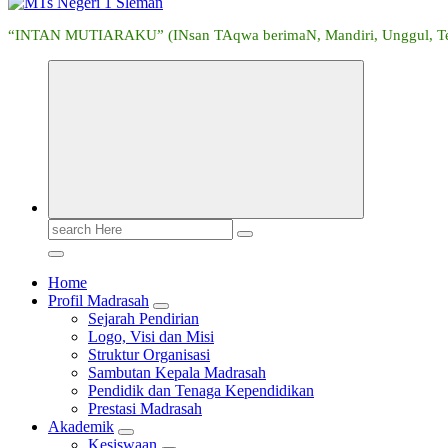
“INTAN MUTIARAKU” (INsan TAqwa berimaN, Mandiri, Unggul, Tera
Search
for:
Home
Profil Madrasah
Sejarah Pendirian
Logo, Visi dan Misi
Struktur Organisasi
Sambutan Kepala Madrasah
Pendidik dan Tenaga Kependidikan
Prestasi Madrasah
Akademik
Kesiswaan