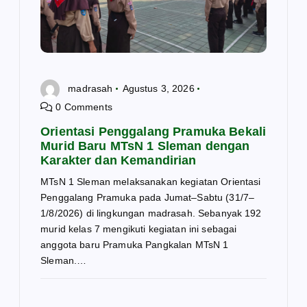
madrasah
Agustus 3, 2026
0 Comments
Orientasi Penggalang Pramuka Bekali
Murid Baru MTsN 1 Sleman dengan
Karakter dan Kemandirian
MTsN 1 Sleman melaksanakan kegiatan Orientasi
Penggalang Pramuka pada Jumat–Sabtu (31/7–
1/8/2026) di lingkungan madrasah. Sebanyak 192
murid kelas 7 mengikuti kegiatan ini sebagai
anggota baru Pramuka Pangkalan MTsN 1
Sleman.…