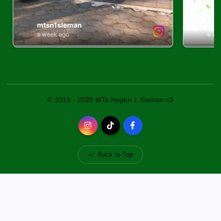
© 2019 - 2026 MTs Negeri 1 Sleman v3
Back to Top