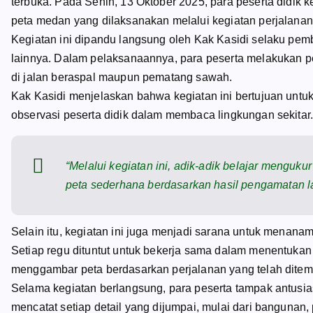
terbuka. Pada Senin, 13 Oktober 2025, para peserta didik 
peta medan yang dilaksanakan melalui kegiatan perjalanan
Kegiatan ini dipandu langsung oleh Kak Kasidi selaku p
lainnya. Dalam pelaksanaannya, para peserta melakukan p
di jalan beraspal maupun pematang sawah.
Kak Kasidi menjelaskan bahwa kegiatan ini bertujuan untu
observasi peserta didik dalam membaca lingkungan sekitar
“Melalui kegiatan ini, adik-adik belajar menguku
peta sederhana berdasarkan hasil pengamatan l
Selain itu, kegiatan ini juga menjadi sarana untuk menanam
Setiap regu dituntut untuk bekerja sama dalam menentukan 
menggambar peta berdasarkan perjalanan yang telah dite
Selama kegiatan berlangsung, para peserta tampak antusia
mencatat setiap detail yang dijumpai, mulai dari bangunan