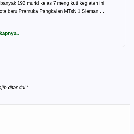
anyak 192 murid kelas 7 mengikuti kegiatan ini
ota baru Pramuka Pangkalan MTsN 1 Sleman.…
kapnya..
jib ditandai
*