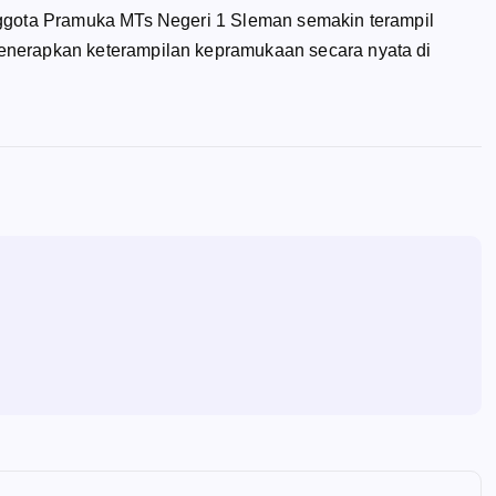
nggota Pramuka MTs Negeri 1 Sleman semakin terampil
enerapkan keterampilan kepramukaan secara nyata di