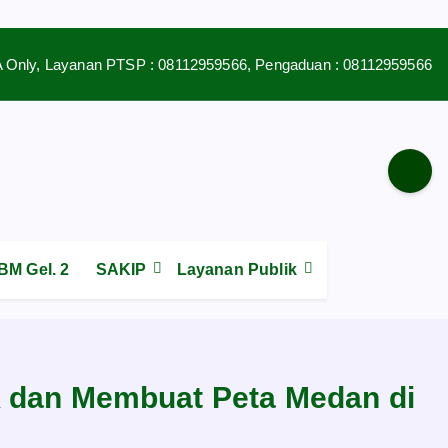
 Only, Layanan PTSP : 08112959566, Pengaduan : 08112959566
M Gel. 2
SAKIP
Layanan Publik
 dan Membuat Peta Medan di