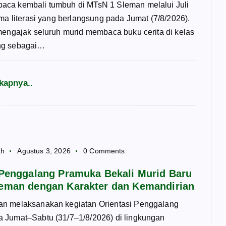
ca kembali tumbuh di MTsN 1 Sleman melalui Juli
ema literasi yang berlangsung pada Jumat (7/8/2026).
mengajak seluruh murid membaca buku cerita di kelas
ng sebagai…
kapnya..
ah
Agustus 3, 2026
0 Comments
 Penggalang Pramuka Bekali Murid Baru
eman dengan Karakter dan Kemandirian
n melaksanakan kegiatan Orientasi Penggalang
 Jumat–Sabtu (31/7–1/8/2026) di lingkungan