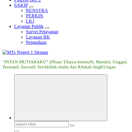
SAKIP
RENSTRA
PERKIN
LKJ
Layanan Publik
Survei Pelayanan
Layanan BK
Pengaduan
“INTAN MUTIARAKU” (INsan TAqwa berimaN, Mandiri, Unggul,
Terampil, Inovatif, berAkhlak mulia dan RAmah lingKUngan
Search
for: