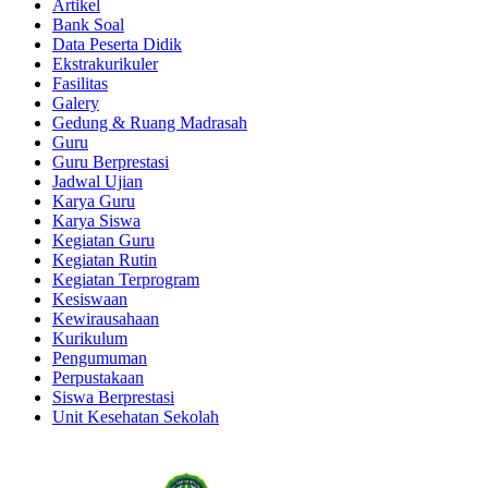
Artikel
Bank Soal
Data Peserta Didik
Ekstrakurikuler
Fasilitas
Galery
Gedung & Ruang Madrasah
Guru
Guru Berprestasi
Jadwal Ujian
Karya Guru
Karya Siswa
Kegiatan Guru
Kegiatan Rutin
Kegiatan Terprogram
Kesiswaan
Kewirausahaan
Kurikulum
Pengumuman
Perpustakaan
Siswa Berprestasi
Unit Kesehatan Sekolah