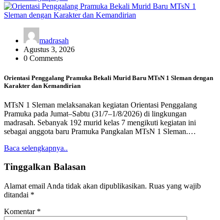
madrasah
Agustus 3, 2026
0 Comments
Orientasi Penggalang Pramuka Bekali Murid Baru MTsN 1 Sleman dengan
Karakter dan Kemandirian
MTsN 1 Sleman melaksanakan kegiatan Orientasi Penggalang
Pramuka pada Jumat–Sabtu (31/7–1/8/2026) di lingkungan
madrasah. Sebanyak 192 murid kelas 7 mengikuti kegiatan ini
sebagai anggota baru Pramuka Pangkalan MTsN 1 Sleman.…
Baca selengkapnya..
Tinggalkan Balasan
Alamat email Anda tidak akan dipublikasikan.
Ruas yang wajib
ditandai
*
Komentar
*