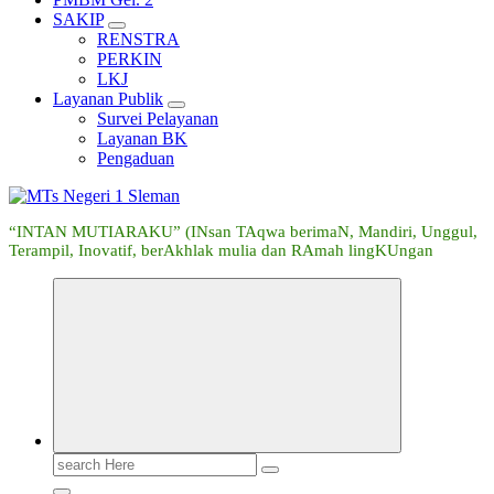
SAKIP
RENSTRA
PERKIN
LKJ
Layanan Publik
Survei Pelayanan
Layanan BK
Pengaduan
“INTAN MUTIARAKU” (INsan TAqwa berimaN, Mandiri, Unggul,
Terampil, Inovatif, berAkhlak mulia dan RAmah lingKUngan
Search
for: