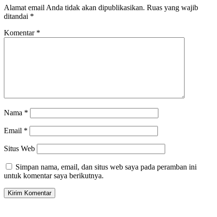
Alamat email Anda tidak akan dipublikasikan.
Ruas yang wajib
ditandai
*
Komentar
*
Nama
*
Email
*
Situs Web
Simpan nama, email, dan situs web saya pada peramban ini
untuk komentar saya berikutnya.