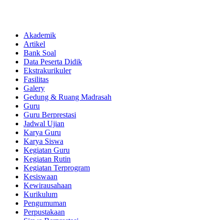
Akademik
Artikel
Bank Soal
Data Peserta Didik
Ekstrakurikuler
Fasilitas
Galery
Gedung & Ruang Madrasah
Guru
Guru Berprestasi
Jadwal Ujian
Karya Guru
Karya Siswa
Kegiatan Guru
Kegiatan Rutin
Kegiatan Terprogram
Kesiswaan
Kewirausahaan
Kurikulum
Pengumuman
Perpustakaan