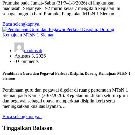
Pramuka pada Jumat–Sabtu (31/7–1/8/2026) di lingkungan
madrasah. Sebanyak 192 murid kelas 7 mengikuti kegiatan ini
sebagai anggota baru Pramuka Pangkalan MTsN 1 Sleman.…
Baca selengkapnya..
madrasah
Agustus 3, 2026
0 Comments
Pembinaan Guru dan Pegawai Perkuat Disiplin, Dorong Kemajuan MTsN 1
Sleman
Pembinaan guru dan pegawai digelar di ruang pertemuan MTsN 1
Sleman pada Kamis (30/7/2026). Kegiatan ini diikuti seluruh guru
dan pegawai sebagai upaya memperkuat disiplin kerja serta
meningkatkan kualitas layanan…
Baca selengkapnya..
Tinggalkan Balasan