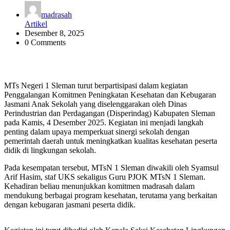
madrasah
Artikel
Desember 8, 2025
0 Comments
MTs Negeri 1 Sleman turut berpartisipasi dalam kegiatan
Penggalangan Komitmen Peningkatan Kesehatan dan Kebugaran
Jasmani Anak Sekolah yang diselenggarakan oleh Dinas
Perindustrian dan Perdagangan (Disperindag) Kabupaten Sleman
pada Kamis, 4 Desember 2025. Kegiatan ini menjadi langkah
penting dalam upaya memperkuat sinergi sekolah dengan
pemerintah daerah untuk meningkatkan kualitas kesehatan peserta
didik di lingkungan sekolah.
Pada kesempatan tersebut, MTsN 1 Sleman diwakili oleh Syamsul
Arif Hasim, staf UKS sekaligus Guru PJOK MTsN 1 Sleman.
Kehadiran beliau menunjukkan komitmen madrasah dalam
mendukung berbagai program kesehatan, terutama yang berkaitan
dengan kebugaran jasmani peserta didik.