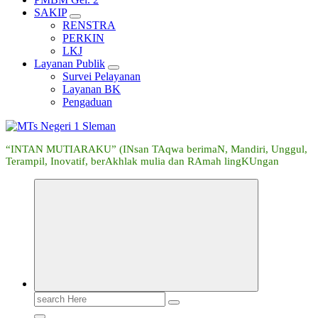
SAKIP
RENSTRA
PERKIN
LKJ
Layanan Publik
Survei Pelayanan
Layanan BK
Pengaduan
“INTAN MUTIARAKU” (INsan TAqwa berimaN, Mandiri, Unggul,
Terampil, Inovatif, berAkhlak mulia dan RAmah lingKUngan
Search
for: