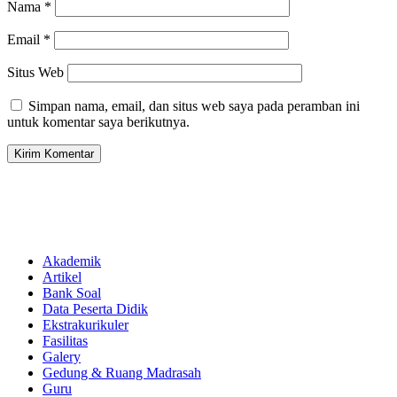
Nama
*
Email
*
Situs Web
Simpan nama, email, dan situs web saya pada peramban ini
untuk komentar saya berikutnya.
Akademik
Artikel
Bank Soal
Data Peserta Didik
Ekstrakurikuler
Fasilitas
Galery
Gedung & Ruang Madrasah
Guru