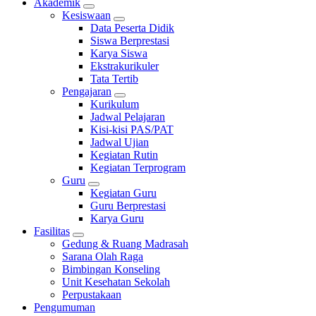
Akademik
Kesiswaan
Data Peserta Didik
Siswa Berprestasi
Karya Siswa
Ekstrakurikuler
Tata Tertib
Pengajaran
Kurikulum
Jadwal Pelajaran
Kisi-kisi PAS/PAT
Jadwal Ujian
Kegiatan Rutin
Kegiatan Terprogram
Guru
Kegiatan Guru
Guru Berprestasi
Karya Guru
Fasilitas
Gedung & Ruang Madrasah
Sarana Olah Raga
Bimbingan Konseling
Unit Kesehatan Sekolah
Perpustakaan
Pengumuman