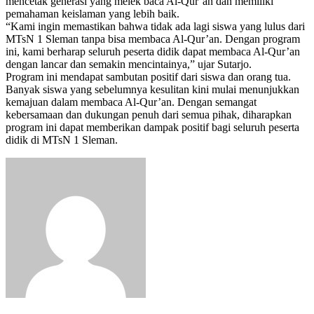
mencetak generasi yang melek baca Al-Qur’an dan memiliki
pemahaman keislaman yang lebih baik.
“Kami ingin memastikan bahwa tidak ada lagi siswa yang lulus dari
MTsN 1 Sleman tanpa bisa membaca Al-Qur’an. Dengan program
ini, kami berharap seluruh peserta didik dapat membaca Al-Qur’an
dengan lancar dan semakin mencintainya,” ujar Sutarjo.
Program ini mendapat sambutan positif dari siswa dan orang tua.
Banyak siswa yang sebelumnya kesulitan kini mulai menunjukkan
kemajuan dalam membaca Al-Qur’an. Dengan semangat
kebersamaan dan dukungan penuh dari semua pihak, diharapkan
program ini dapat memberikan dampak positif bagi seluruh peserta
didik di MTsN 1 Sleman.