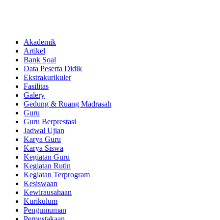
Akademik
Artikel
Bank Soal
Data Peserta Didik
Ekstrakurikuler
Fasilitas
Galery
Gedung & Ruang Madrasah
Guru
Guru Berprestasi
Jadwal Ujian
Karya Guru
Karya Siswa
Kegiatan Guru
Kegiatan Rutin
Kegiatan Terprogram
Kesiswaan
Kewirausahaan
Kurikulum
Pengumuman
Perpustakaan