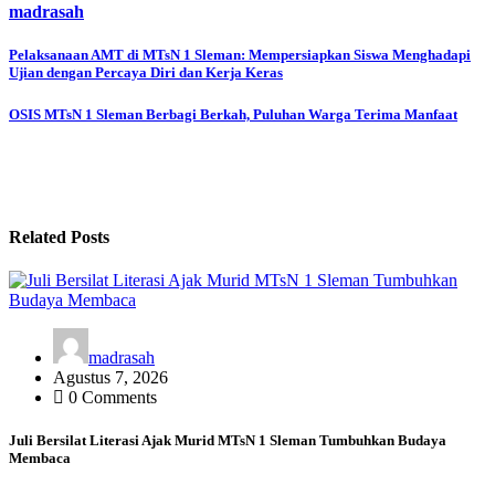
madrasah
Navigasi
Pelaksanaan AMT di MTsN 1 Sleman: Mempersiapkan Siswa Menghadapi
Ujian dengan Percaya Diri dan Kerja Keras
pos
OSIS MTsN 1 Sleman Berbagi Berkah, Puluhan Warga Terima Manfaat
Related Posts
madrasah
Agustus 7, 2026
0 Comments
Juli Bersilat Literasi Ajak Murid MTsN 1 Sleman Tumbuhkan Budaya
Membaca