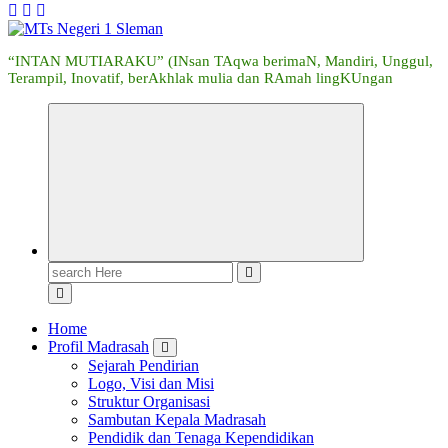
“INTAN MUTIARAKU” (INsan TAqwa berimaN, Mandiri, Unggul,
Terampil, Inovatif, berAkhlak mulia dan RAmah lingKUngan
Search
for:
Home
Profil Madrasah
Sejarah Pendirian
Logo, Visi dan Misi
Struktur Organisasi
Sambutan Kepala Madrasah
Pendidik dan Tenaga Kependidikan