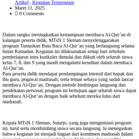
Artikel
,
Kegiatan Terprogram
Maret 11, 2025
0 Comments
Dalam rangka meningkatkan kemampuan membaca Al-Qur’an di
kalangan peserta didik, MTsN 1 Sleman menyelenggarakan
program Tuntaskan Buta Baca Al-Qur’an yang berlangsung selama
bulan Ramadan. Kegiatan ini dilaksanakan setiap hari sebelum
pembelajaran intra kurikuler dimulai dan diikuti oleh seluruh siswa
kelas 7, 8, dan 9 yang masih mengalami kesulitan dalam membaca
Al-Qur’an.
Para peserta didik mendapat pendampingan intensif dari bapak dan
ibu guru, pegawai madrasah, serta teman sebaya yang sudah lancar
membaca Al-Qur’an. Dengan metode bimbingan langsung dan
pendekatan personal, program ini bertujuan agar seluruh siswa dapat
membaca Al-Qur’an dengan baik sebelum mereka lulus dari
madrasah.
Kepala MTsN 1 Sleman, Sutarjo, yang juga menginisiasi program
ini, turut serta membimbing siswa secara langsung. Ia menegaskan
bahwa kegiatan ini menjadi bagian dari komitmen madrasah dalam