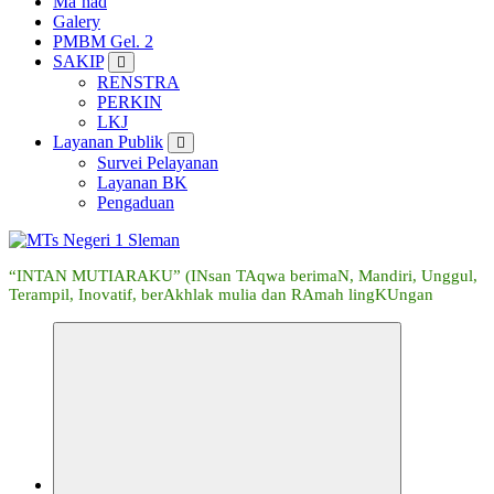
Ma’had
Galery
PMBM Gel. 2
SAKIP
RENSTRA
PERKIN
LKJ
Layanan Publik
Survei Pelayanan
Layanan BK
Pengaduan
“INTAN MUTIARAKU” (INsan TAqwa berimaN, Mandiri, Unggul,
Terampil, Inovatif, berAkhlak mulia dan RAmah lingKUngan