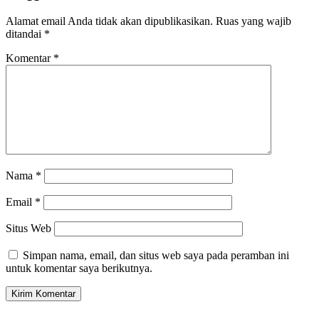
Alamat email Anda tidak akan dipublikasikan.
Ruas yang wajib
ditandai
*
Komentar
*
Nama
*
Email
*
Situs Web
Simpan nama, email, dan situs web saya pada peramban ini
untuk komentar saya berikutnya.