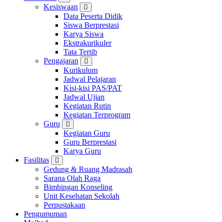
Kesiswaan
Data Peserta Didik
Siswa Berprestasi
Karya Siswa
Ekstrakurikuler
Tata Tertib
Pengajaran
Kurikulum
Jadwal Pelajaran
Kisi-kisi PAS/PAT
Jadwal Ujian
Kegiatan Rutin
Kegiatan Terprogram
Guru
Kegiatan Guru
Guru Berprestasi
Karya Guru
Fasilitas
Gedung & Ruang Madrasah
Sarana Olah Raga
Bimbingan Konseling
Unit Kesehatan Sekolah
Perpustakaan
Pengumuman