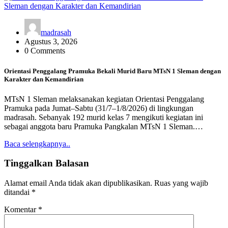
madrasah
Agustus 3, 2026
0 Comments
Orientasi Penggalang Pramuka Bekali Murid Baru MTsN 1 Sleman dengan
Karakter dan Kemandirian
MTsN 1 Sleman melaksanakan kegiatan Orientasi Penggalang
Pramuka pada Jumat–Sabtu (31/7–1/8/2026) di lingkungan
madrasah. Sebanyak 192 murid kelas 7 mengikuti kegiatan ini
sebagai anggota baru Pramuka Pangkalan MTsN 1 Sleman.…
Baca selengkapnya..
Tinggalkan Balasan
Alamat email Anda tidak akan dipublikasikan.
Ruas yang wajib
ditandai
*
Komentar
*