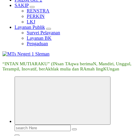
SAKIP
RENSTRA
PERKIN
LKJ
Layanan Publik
Survei Pelayanan
Layanan BK
Pengaduan
“INTAN MUTIARAKU” (INsan TAqwa berimaN, Mandiri, Unggul,
Terampil, Inovatif, berAkhlak mulia dan RAmah lingKUngan
Search
for: