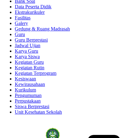
Bank Soal
Data Peserta Didik
Ekstrakurikuler
Fasilitas
Galery
Gedung & Ruang Madrasah
Guru
Guru Berprestasi
Jadwal Ujian
Karya Guru
Karya Siswa
Kegiatan Guru
Kegiatan Rutin
Kegiatan Terprogram
Kesiswaan
Kewirausahaan
Kurikulum
Pengumuman
Perpustakaan
Siswa Berprestasi
Unit Kesehatan Sekolah