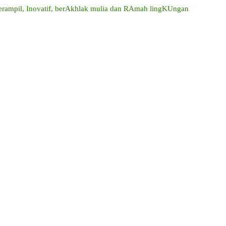
mpil, Inovatif, berAkhlak mulia dan RAmah lingKUngan