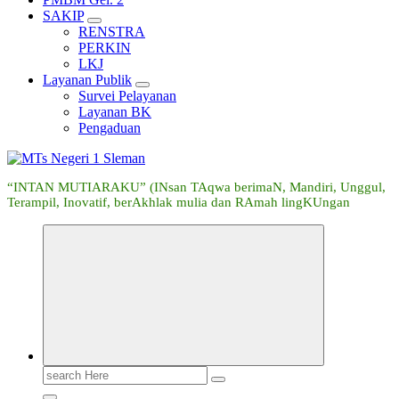
SAKIP
RENSTRA
PERKIN
LKJ
Layanan Publik
Survei Pelayanan
Layanan BK
Pengaduan
“INTAN MUTIARAKU” (INsan TAqwa berimaN, Mandiri, Unggul,
Terampil, Inovatif, berAkhlak mulia dan RAmah lingKUngan
Search
for: