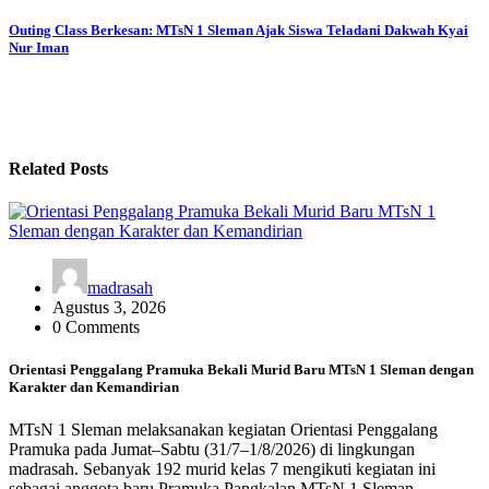
pos
Outing Class Berkesan: MTsN 1 Sleman Ajak Siswa Teladani Dakwah Kyai
Nur Iman
Related Posts
madrasah
Agustus 3, 2026
0 Comments
Orientasi Penggalang Pramuka Bekali Murid Baru MTsN 1 Sleman dengan
Karakter dan Kemandirian
MTsN 1 Sleman melaksanakan kegiatan Orientasi Penggalang
Pramuka pada Jumat–Sabtu (31/7–1/8/2026) di lingkungan
madrasah. Sebanyak 192 murid kelas 7 mengikuti kegiatan ini
sebagai anggota baru Pramuka Pangkalan MTsN 1 Sleman.…