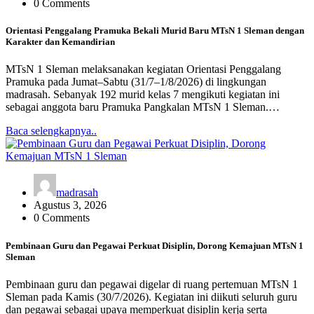
0 Comments
Orientasi Penggalang Pramuka Bekali Murid Baru MTsN 1 Sleman dengan
Karakter dan Kemandirian
MTsN 1 Sleman melaksanakan kegiatan Orientasi Penggalang
Pramuka pada Jumat–Sabtu (31/7–1/8/2026) di lingkungan
madrasah. Sebanyak 192 murid kelas 7 mengikuti kegiatan ini
sebagai anggota baru Pramuka Pangkalan MTsN 1 Sleman.…
Baca selengkapnya..
madrasah
Agustus 3, 2026
0 Comments
Pembinaan Guru dan Pegawai Perkuat Disiplin, Dorong Kemajuan MTsN 1
Sleman
Pembinaan guru dan pegawai digelar di ruang pertemuan MTsN 1
Sleman pada Kamis (30/7/2026). Kegiatan ini diikuti seluruh guru
dan pegawai sebagai upaya memperkuat disiplin kerja serta