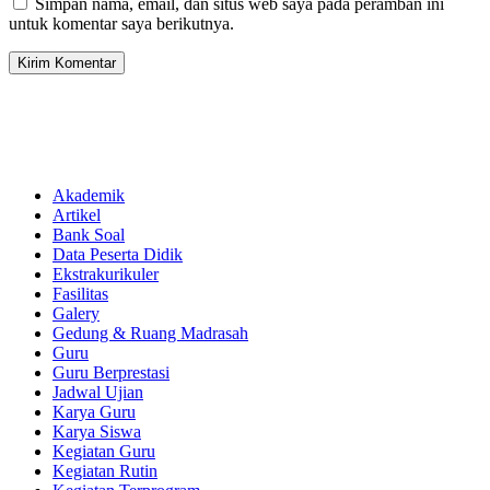
Simpan nama, email, dan situs web saya pada peramban ini
untuk komentar saya berikutnya.
Akademik
Artikel
Bank Soal
Data Peserta Didik
Ekstrakurikuler
Fasilitas
Galery
Gedung & Ruang Madrasah
Guru
Guru Berprestasi
Jadwal Ujian
Karya Guru
Karya Siswa
Kegiatan Guru
Kegiatan Rutin