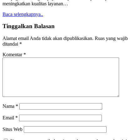
meningkatkan kualitas layanan…
Baca selengkapnya..
Tinggalkan Balasan
Alamat email Anda tidak akan dipublikasikan.
Ruas yang wajib
ditandai
*
Komentar
*
Nama
*
Email
*
Situs Web