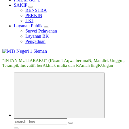
SAKIP
RENSTRA
PERKIN
LKJ
Layanan Publik
Survei Pelayanan
Layanan BK
Pengaduan
“INTAN MUTIARAKU” (INsan TAqwa berimaN, Mandiri, Unggul,
Terampil, Inovatif, berAkhlak mulia dan RAmah lingKUngan
Search
for: