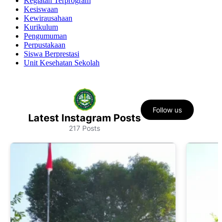
Kegiatan Terprogram
Kesiswaan
Kewirausahaan
Kurikulum
Pengumuman
Perpustakaan
Siswa Berprestasi
Unit Kesehatan Sekolah