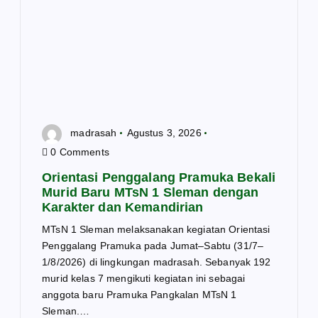
s
madrasah
Agustus 3, 2026
0 Comments
Orientasi Penggalang Pramuka Bekali
Murid Baru MTsN 1 Sleman dengan
Karakter dan Kemandirian
MTsN 1 Sleman melaksanakan kegiatan Orientasi
Penggalang Pramuka pada Jumat–Sabtu (31/7–
1/8/2026) di lingkungan madrasah. Sebanyak 192
murid kelas 7 mengikuti kegiatan ini sebagai
anggota baru Pramuka Pangkalan MTsN 1
Sleman.…