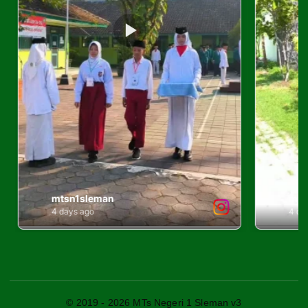
© 2019 - 2026 MTs Negeri 1 Sleman v3