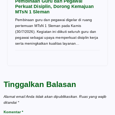
Pembinaan Guru dan Pegawai
Perkuat Disiplin, Dorong Kemajuan
MTsN 1 Sleman
Pembinaan guru dan pegawai digelar di ruang
pertemuan MTsN 1 Sleman pada Kamis
(30/7/2026). Kegiatan ini diikuti seluruh guru dan
pegawai sebagai upaya memperkuat disiplin kerja
serta meningkatkan kualitas layanan…
Tinggalkan Balasan
Alamat email Anda tidak akan dipublikasikan.
Ruas yang wajib
ditandai
*
Komentar
*