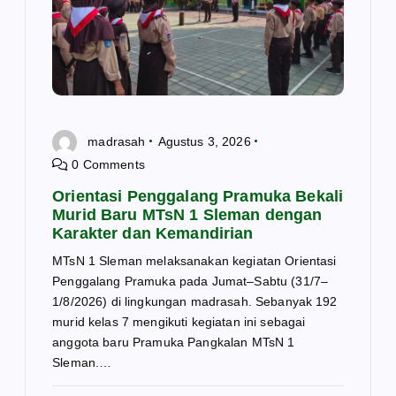
madrasah
Agustus 3, 2026
0 Comments
Orientasi Penggalang Pramuka Bekali
Murid Baru MTsN 1 Sleman dengan
Karakter dan Kemandirian
MTsN 1 Sleman melaksanakan kegiatan Orientasi
Penggalang Pramuka pada Jumat–Sabtu (31/7–
1/8/2026) di lingkungan madrasah. Sebanyak 192
murid kelas 7 mengikuti kegiatan ini sebagai
anggota baru Pramuka Pangkalan MTsN 1
Sleman.…