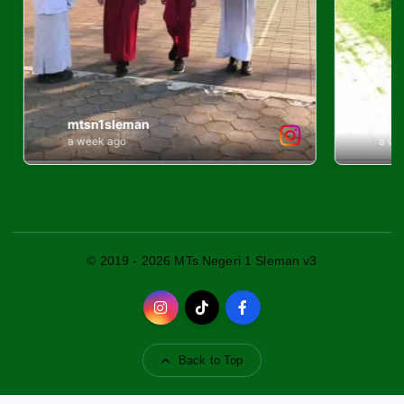
© 2019 - 2026 MTs Negeri 1 Sleman v3
Back to Top