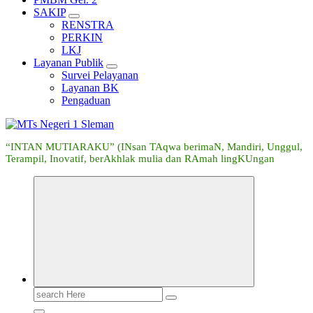
SAKIP
RENSTRA
PERKIN
LKJ
Layanan Publik
Survei Pelayanan
Layanan BK
Pengaduan
“INTAN MUTIARAKU” (INsan TAqwa berimaN, Mandiri, Unggul,
Terampil, Inovatif, berAkhlak mulia dan RAmah lingKUngan
Search
for: