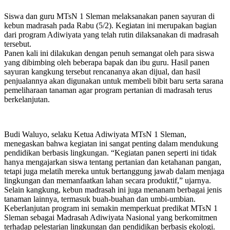
Siswa dan guru MTsN 1 Sleman melaksanakan panen sayuran di
kebun madrasah pada Rabu (5/2). Kegiatan ini merupakan bagian
dari program Adiwiyata yang telah rutin dilaksanakan di madrasah
tersebut.
Panen kali ini dilakukan dengan penuh semangat oleh para siswa
yang dibimbing oleh beberapa bapak dan ibu guru. Hasil panen
sayuran kangkung tersebut rencananya akan dijual, dan hasil
penjualannya akan digunakan untuk membeli bibit baru serta sarana
pemeliharaan tanaman agar program pertanian di madrasah terus
berkelanjutan.
Budi Waluyo, selaku Ketua Adiwiyata MTsN 1 Sleman,
menegaskan bahwa kegiatan ini sangat penting dalam mendukung
pendidikan berbasis lingkungan. “Kegiatan panen seperti ini tidak
hanya mengajarkan siswa tentang pertanian dan ketahanan pangan,
tetapi juga melatih mereka untuk bertanggung jawab dalam menjaga
lingkungan dan memanfaatkan lahan secara produktif,” ujarnya.
Selain kangkung, kebun madrasah ini juga menanam berbagai jenis
tanaman lainnya, termasuk buah-buahan dan umbi-umbian.
Keberlanjutan program ini semakin memperkuat predikat MTsN 1
Sleman sebagai Madrasah Adiwiyata Nasional yang berkomitmen
terhadap pelestarian lingkungan dan pendidikan berbasis ekologi.