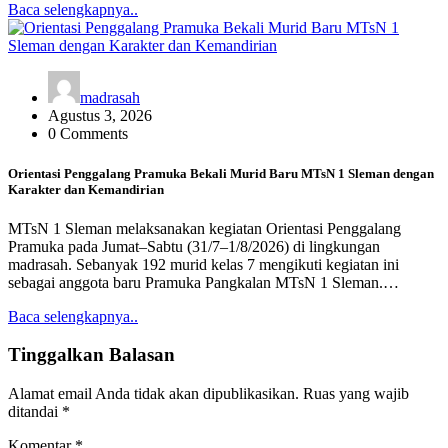
Baca selengkapnya..
madrasah
Agustus 3, 2026
0 Comments
Orientasi Penggalang Pramuka Bekali Murid Baru MTsN 1 Sleman dengan
Karakter dan Kemandirian
MTsN 1 Sleman melaksanakan kegiatan Orientasi Penggalang
Pramuka pada Jumat–Sabtu (31/7–1/8/2026) di lingkungan
madrasah. Sebanyak 192 murid kelas 7 mengikuti kegiatan ini
sebagai anggota baru Pramuka Pangkalan MTsN 1 Sleman.…
Baca selengkapnya..
Tinggalkan Balasan
Alamat email Anda tidak akan dipublikasikan.
Ruas yang wajib
ditandai
*
Komentar
*