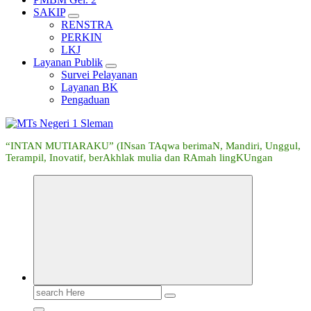
SAKIP
RENSTRA
PERKIN
LKJ
Layanan Publik
Survei Pelayanan
Layanan BK
Pengaduan
“INTAN MUTIARAKU” (INsan TAqwa berimaN, Mandiri, Unggul,
Terampil, Inovatif, berAkhlak mulia dan RAmah lingKUngan
Search
for: