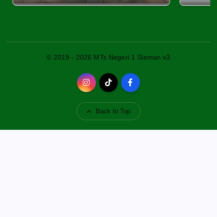
© 2019 - 2026 MTs Negeri 1 Sleman v3
Back to Top