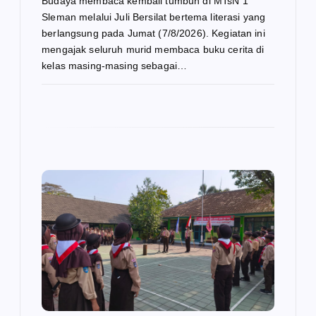
Budaya membaca kembali tumbuh di MTsN 1
Sleman melalui Juli Bersilat bertema literasi yang
berlangsung pada Jumat (7/8/2026). Kegiatan ini
mengajak seluruh murid membaca buku cerita di
kelas masing-masing sebagai…