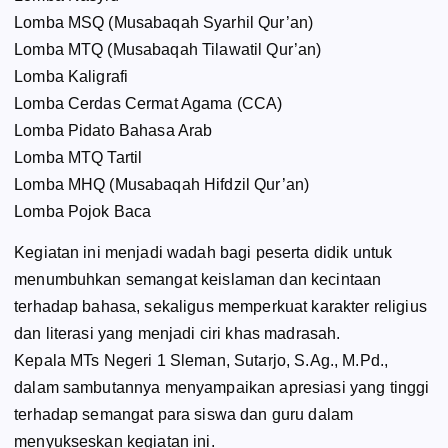
Lomba MSQ (Musabaqah Syarhil Qur’an)
Lomba MTQ (Musabaqah Tilawatil Qur’an)
Lomba Kaligrafi
Lomba Cerdas Cermat Agama (CCA)
Lomba Pidato Bahasa Arab
Lomba MTQ Tartil
Lomba MHQ (Musabaqah Hifdzil Qur’an)
Lomba Pojok Baca
Kegiatan ini menjadi wadah bagi peserta didik untuk
menumbuhkan semangat keislaman dan kecintaan
terhadap bahasa, sekaligus memperkuat karakter religius
dan literasi yang menjadi ciri khas madrasah.
Kepala MTs Negeri 1 Sleman, Sutarjo, S.Ag., M.Pd.,
dalam sambutannya menyampaikan apresiasi yang tinggi
terhadap semangat para siswa dan guru dalam
menyukseskan kegiatan ini.